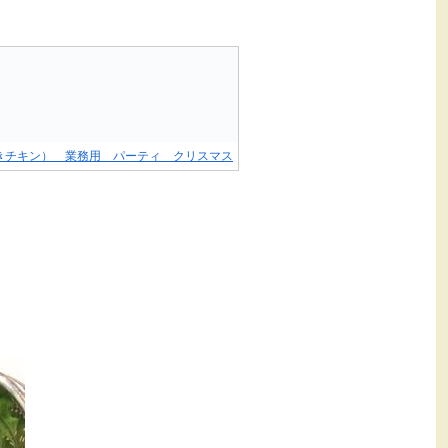
きチキン） 業務用 パーティ クリスマス