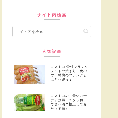
サイト内検索
人気記事
コストコ 骨付フランク
フルトの焼き方・食べ
方、林檎のフランクと
はどう違う？
コストコの「青いバナ
ナ」は買ってから何日
で食べ頃？検証してみ
た（冬編）