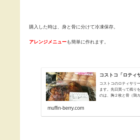
購入した時は、身と骨に分けて冷凍保存。
アレンジメニュー
も簡単に作れます。
コストコ「ロティ
コストコのロティサリ
ます。先日買って残り
のは、胸２枚と骨（鶏
ー...
muffin-berry.com