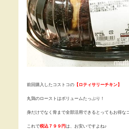
前回購入したコストコの
【ロティサリーチキン】
丸鶏のローストはボリュームたっぷり！
身だけでなく骨まで全部活用できるとってもお得なコスト
これで
税込７９９円
は、お安いですよね♪