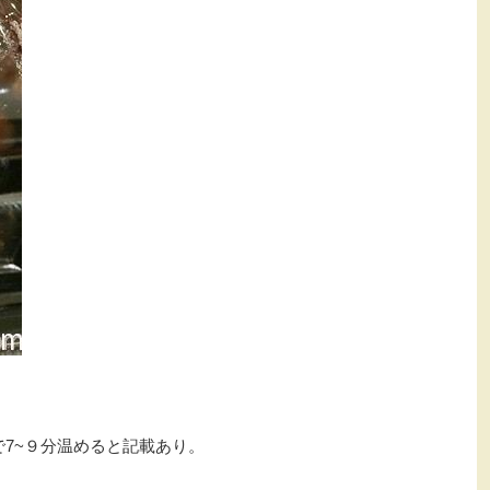
7~９分温めると記載あり。