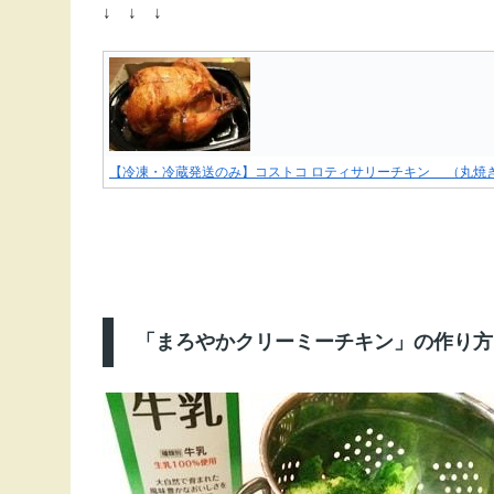
↓ ↓ ↓
【冷凍・冷蔵発送のみ】コストコ ロティサリーチキン （丸焼
「まろやかクリーミーチキン」の作り方