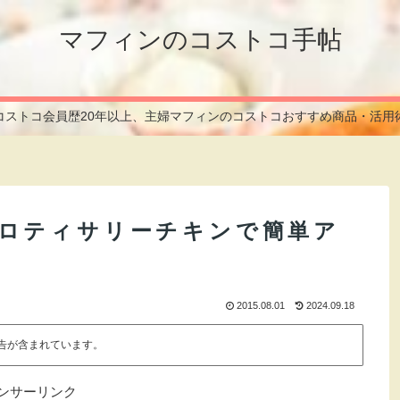
マフィンのコストコ手帖
コストコ会員歴20年以上、主婦マフィンのコストコおすすめ商品・活用
ロティサリーチキンで簡単ア
2015.08.01
2024.09.18
告が含まれています。
ンサーリンク