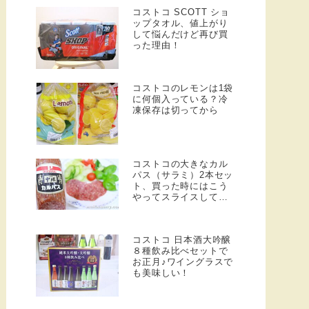
コストコ SCOTT ショ
ップタオル、値上がり
して悩んだけど再び買
った理由！
コストコのレモンは1袋
に何個入っている？冷
凍保存は切ってから
コストコの大きなカル
パス（サラミ）2本セッ
ト、買った時にはこう
やってスライスしてい
ます！
コストコ 日本酒大吟醸
８種飲み比べセットで
お正月♪ワイングラスで
も美味しい！