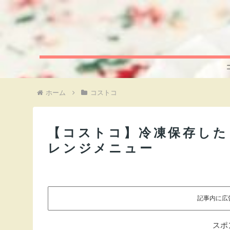
ホーム
コストコ
【コストコ】冷凍保存した
レンジメニュー
記事内に広
スポ