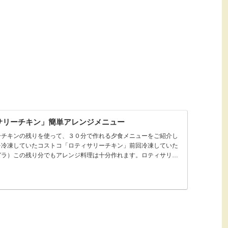
サリーチキン」簡単アレンジメニュー
ーチキンの残りを使って、３０分で作れる夕食メニューをご紹介し
を冷凍していたコストコ「ロティサリーチキン」前回冷凍していた
ガラ）この残り分でもアレンジ料理は十分作れます。ロティサリ