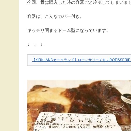
今回、骨は購入した時の容器ごと冷凍してしまいました(
容器は、こんなカバー付き。
キッチリ閉まるドーム型になっています。
↓ ↓ ↓
【KIRKLANDカークランド】ロティサリーチキンROTISSERIE CH