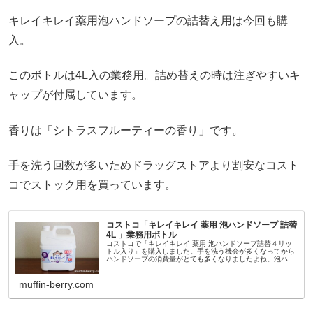
キレイキレイ薬用泡ハンドソープの詰替え用は今回も購
入。
このボトルは4L入の業務用。詰め替えの時は注ぎやすいキ
ャップが付属しています。
香りは「シトラスフルーティーの香り」です。
手を洗う回数が多いためドラッグストアより割安なコスト
コでストック用を買っています。
コストコ「キレイキレイ 薬用 泡ハンドソープ 詰替
4L 」業務用ボトル
コストコで「キレイキレイ 薬用 泡ハンドソープ詰替４リッ
トル入り」を購入しました。手を洗う機会が多くなってから
ハンドソープの消費量がとても多くなりましたよね。泡ハン
ドソープは便利なのだけれど、通常の詰替えパックは少し割
高なので今回はコストコ...
muffin-berry.com