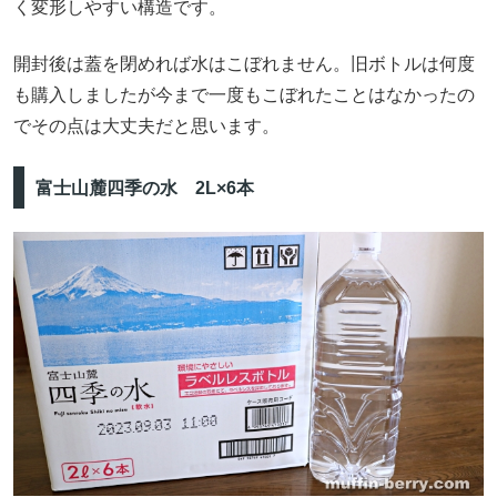
く変形しやすい構造です。
開封後は蓋を閉めれば水はこぼれません。旧ボトルは何度
も購入しましたが今まで一度もこぼれたことはなかったの
でその点は大丈夫だと思います。
富士山麓四季の水 2L×6本