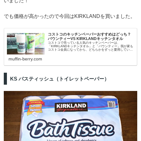
いました！
でも価格が高かったので今回はKIRKLANDを買いました。
コストコのキッチンペーパーおすすめはどっち？
バウンティーVS KIRKLANDキッチンタオル
コストコで売っている人気のキッチンペーパーは、
「KIRKLANDキッチンタオル」と「バウンティー」我が家も
コストコ会員になってから、どちらかをずっと愛用していま
す。カークランドのキッチンタオルは無地、丈夫でとてもコ
スパの良い商品。バウンティ...
muffin-berry.com
KS バスティッシュ（トイレットペーパー）