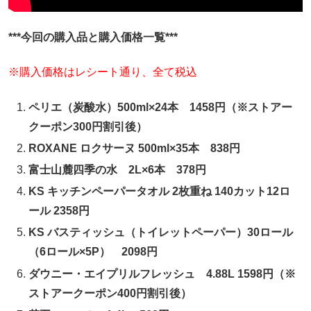
***今回の購入品と購入価格一覧***
※購入価格はレシート通り、全て税込
ペリエ（炭酸水）500ml×24本 1458円（※ストアー
クーポン300円割引後）
ROXANE ロクサーヌ 500ml×35本 838円
富士山麓四季の水 2L×6本 378円
KS キッチンペーパータオル 2枚重ね 140カット12ロ
ール 2358円
KS バスティッシュ（トイレットペーパー）30ロール
（6ロール×5P） 2098円
ダウニー・エイプリルフレッシュ 4.88L 1598円（※
ストアークーポン400円割引後）