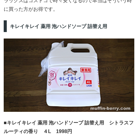
ラックスはコストコで時々安くなるので本当はそういう時
に買った方がお得です。
キレイキレイ 薬用 泡ハンドソープ 詰替え用
■キレイキレイ 薬用 泡ハンドソープ 詰替え用 シトラスフ
ルーティの香り ４L 1998円