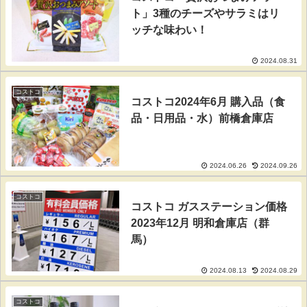
ト」3種のチーズやサラミはリ
ッチな味わい！
2024.08.31
コストコ
コストコ2024年6月 購入品（食
品・日用品・水）前橋倉庫店
2024.06.26
2024.09.26
コストコ
コストコ ガスステーション価格
2023年12月 明和倉庫店（群
馬）
2024.08.13
2024.08.29
コストコ