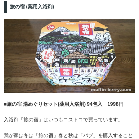
旅の宿 (薬用入浴剤)
■旅の宿 湯めぐりセット(薬用入浴剤) 94包入 1998円
入浴剤「旅の宿」はいつもコストコで買っています。
我が家は冬は「旅の宿」春と秋は「バブ」を購入すること