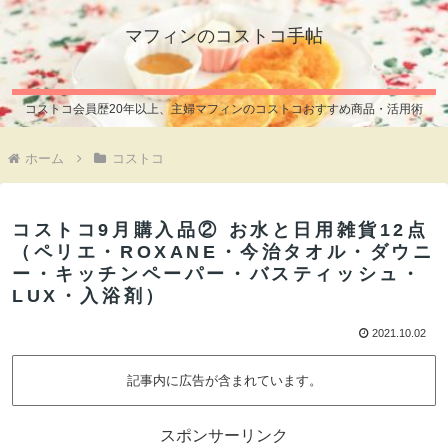
マフィンのコストコ手帖
コストコ会員歴20年以上、主婦マフィンのコストコおすすめ商品・活用術
ホーム
コストコ
コストコ9月購入品② お水と日用雑貨12点
（ペリエ・ROXANE・今治タオル・ダウニ
ー・キッチンペーパー・バスティッシュ・
LUX・入浴剤）
2021.10.02
記事内に広告が含まれています。
スポンサーリンク