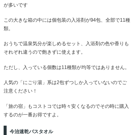
が多いです
この大きな箱の中には個包装の入浴剤が94包、全部で11種
類。
おうちで温泉気分が楽しめるセット、入浴剤の色や香りも
それぞれ違うので飽きずに使えます。
ただし、入っている個数は11種類が均等ではありません。
人気の「にごり湯」系は2包ずつしか入っていないのでご
注意ください！
「旅の宿」もコストコでは時々安くなるのでその時に購入
するのが一番お得ですよ。
今治速乾バスタオル