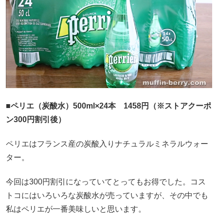
■ペリエ（炭酸水）500ml×24本 1458円（※ストアクーポ
ン300円割引後）
ペリエはフランス産の炭酸入りナチュラルミネラルウォー
ター。
今回は300円割引になっていてとってもお得でした。コス
トコにはいろいろな炭酸水が売っていますが、その中でも
私はペリエが一番美味しいと思います。