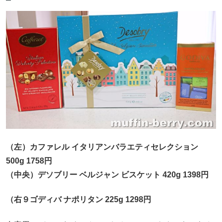
（左）カファレル イタリアンバラエティセレクション
500g 1758円
（中央）デソブリー ベルジャン ビスケット 420g 1398円
（右９ゴディバ ナポリタン 225g 1298円