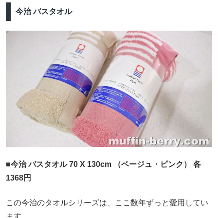
今治 バスタオル
■今治 バスタオル 70 X 130cm （ベージュ・ピンク） 各
1368円
この今治のタオルシリーズは、ここ数年ずっと愛用してい
ます。