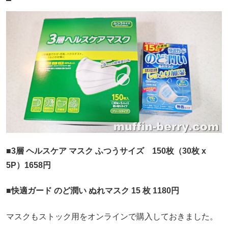
■
3層 ヘルスケア マスク ふつうサイズ 150枚（30枚 x
5P）1658円
■快適ガード のど潤い ぬれマスク 15 枚 1180円
マスクもストック用をオンラインで購入しておきました。