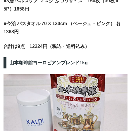
■3層 ヘルスケア マスク ふつうサイズ 150枚（30枚 x
5P）1658円
■今治 バスタオル 70 X 130cm （ベージュ・ピンク） 各
1368円
合計は9点 12224円（税込・送料込み）
山本珈琲館ヨーロピアンブレンド1kg