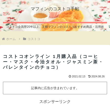
マフィンのコストコ手帖
コストコ会員歴20年以上、主婦マフィンのコストコおすすめ商品・活用術
ホーム
コストコ
コストコオンライン 1月購入品（コーヒ
ー・マスク・今治タオル・ジャスミン茶・
バレンタインのチョコ）
2021.02.13
2024.08.26
記事内に広告が含まれています。
スポンサーリンク