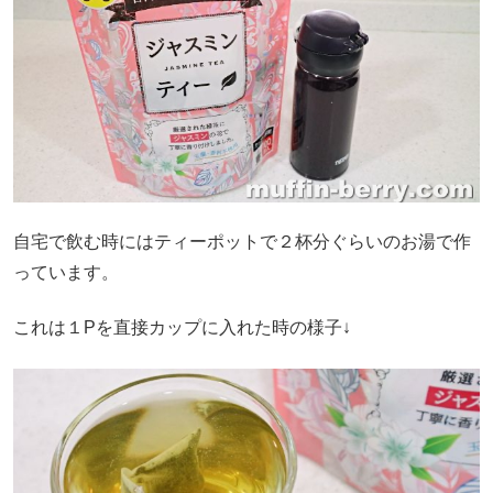
自宅で飲む時にはティーポットで２杯分ぐらいのお湯で作
っています。
これは１Pを直接カップに入れた時の様子↓