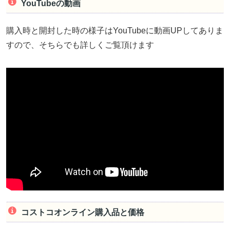
YouTubeの動画
購入時と開封した時の様子はYouTubeに動画UPしてありま
すので、そちらでも詳しくご覧頂けます
コストコオンライン購入品と価格