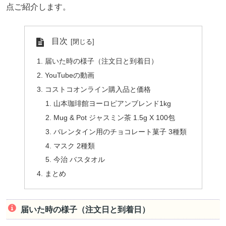
点ご紹介します。
目次
届いた時の様子（注文日と到着日）
YouTubeの動画
コストコオンライン購入品と価格
山本珈琲館ヨーロピアンブレンド1kg
Mug & Pot ジャスミン茶 1.5g X 100包
バレンタイン用のチョコレート菓子 3種類
マスク 2種類
今治 バスタオル
まとめ
届いた時の様子（注文日と到着日）