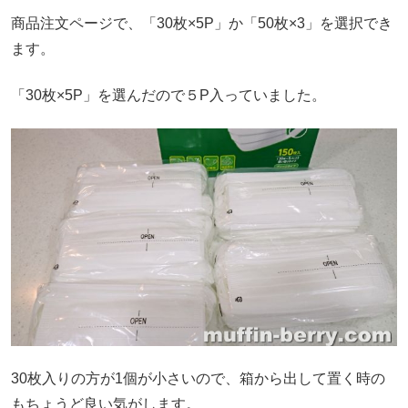
商品注文ページで、「30枚×5P」か「50枚×3」を選択でき
ます。
「30枚×5P」を選んだので５P入っていました。
30枚入りの方が1個が小さいので、箱から出して置く時の
もちょうど良い気がします。