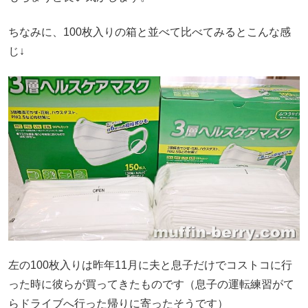
ちなみに、100枚入りの箱と並べて比べてみるとこんな感
じ↓
左の100枚入りは昨年11月に夫と息子だけでコストコに行
った時に彼らが買ってきたものです（息子の運転練習がて
らドライブへ行った帰りに寄ったそうです）