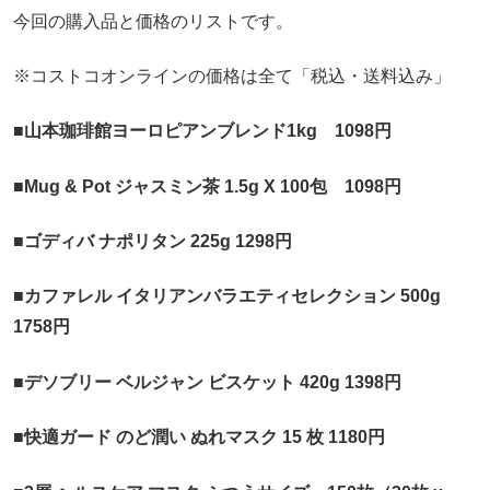
今回の購入品と価格のリストです。
※コストコオンラインの価格は全て「税込・送料込み」
■山本珈琲館ヨーロピアンブレンド1kg 1098円
■Mug & Pot ジャスミン茶 1.5g X 100包 1098円
■ゴディバ ナポリタン 225g 1298円
■カファレル イタリアンバラエティセレクション 500g
1758円
■デソブリー ベルジャン ビスケット 420g 1398円
■快適ガード のど潤い ぬれマスク 15 枚 1180円