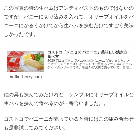
この写真の時の生ハムはアンティパストのものではないの
ですが、パニーに切り込みを入れて、オリーブオイルをパ
ニーニにかるくかけてから生ハムを挟むだけですごく美味
しかったです。
コストコ「メニセズ パニーニ」美味しい焼き方・
食べ方
2020年はコストコでメニセズのパニーニも買いました。メ
ニセズ（メニセーズ）はコストコで買えるフランスのミニバ
ゲットのシリーズです。半焼きの状態で売っていて、自宅で
食べる時に焼いて食べられるコストコでも人気のパン。メニ
セズといえば「プチパン...
muffin-berry.com
他の具も挟んでみたけれど、シンプルにオリーブオイルと
生ハムを挟んで食べるのが一番合いました。。
コストコでパニーニが売っていると時にはこの組み合わせ
も是非試してみてください。