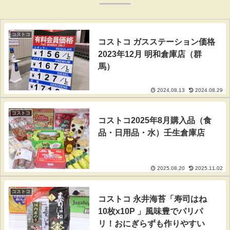
コストコ
コストコ ガスステーション価格
2023年12月 明和倉庫店（群
馬）
2024.08.13
2024.08.29
コストコ
コストコ2025年8月購入品（食
品・日用品・水）壬生倉庫店
2025.08.20
2025.11.02
コストコ
コストコ 永井海苔「寿司はね
10枚x10P 」風味豊でパリパ
リ！おにぎらずも作りやすい