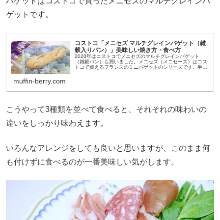
バゲットはコストコで買ったメニセズのマルチグレインバ
ゲットです。
コストコ「メニセズ マルチグレインバゲット（雑
穀入りパン）」美味しい焼き方・食べ方
2020年はコストコでメニセズのマルチグレインバゲット
（雑穀パン）も買いました。メニセズ（メニセーズ）はコス
トコで買えるフランスのミニバゲットのシリーズです。半焼
きの状態で売っていて、自宅で食べる時に焼いて食べられる
コストコでも人気のパン。...
muffin-berry.com
こうやって3種類を並べて食べると、それそれの味わいの
違いをしっかり味わえます。
いろんなアレンジをしても良いと思いますが、このまま何
も付けずに食べるのが一番美味しい気がします。