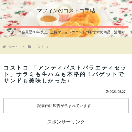
マフィンのコストコ手帖
コストコ会員歴20年以上、主婦マフィンのコストコおすすめ商品・活用術
ホーム
コストコ
コストコ 「アンティパストバラエティセッ
ト」サラミも生ハムも本格的！バゲットで
サンドも美味しかった♪
2021.05.27
記事内に広告が含まれています。
スポンサーリンク