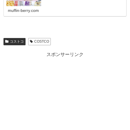
品」として過去にも販売さ...
muffin-berry.com
コストコ
COSTCO
スポンサーリンク