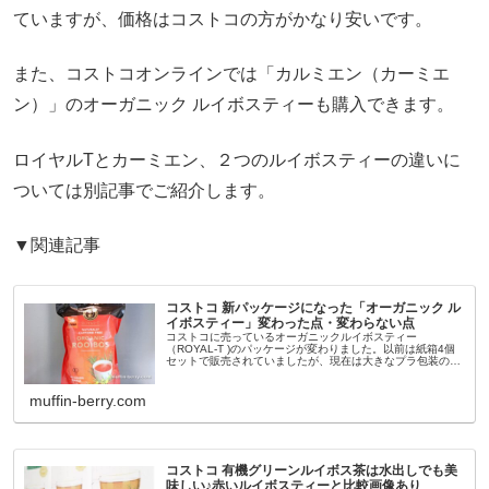
ていますが、価格はコストコの方がかなり安いです。
また、コストコオンラインでは「カルミエン（カーミエ
ン）」のオーガニック ルイボスティーも購入できます。
ロイヤルTとカーミエン、２つのルイボスティーの違いに
ついては別記事でご紹介します。
▼関連記事
コストコ 新パッケージになった「オーガニック ル
イボスティー」変わった点・変わらない点
コストコに売っているオーガニックルイボスティー
（ROYAL-T )のパッケージが変わりました。以前は紙箱4個
セットで販売されていましたが、現在は大きなプラ包装のパ
ッケージになり容量も増量されています。今回は新パッケー
ジになったオーガニックル...
muffin-berry.com
コストコ 有機グリーンルイボス茶は水出しでも美
味しい♪赤いルイボスティーと比較画像あり