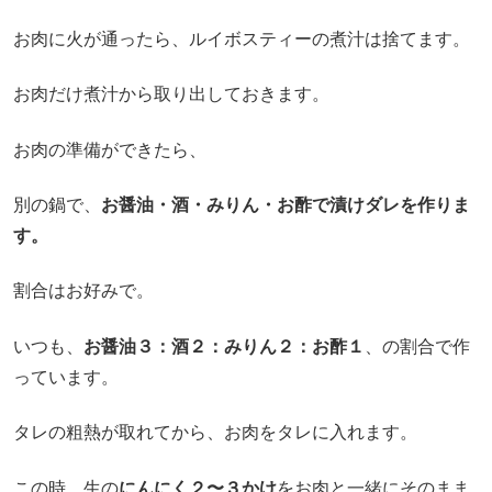
お肉に火が通ったら、ルイボスティーの煮汁は捨てます。
お肉だけ煮汁から取り出しておきます。
お肉の準備ができたら、
別の鍋で、
お醤油・酒・みりん・お酢で漬けダレを作りま
す。
割合はお好みで。
いつも、
お醤油３：酒２：みりん２：お酢１
、の割合で作
っています。
タレの粗熱が取れてから、お肉をタレに入れます。
この時、生の
にんにく２〜３かけ
をお肉と一緒にそのまま