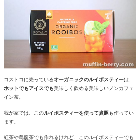
コストコに売っている
オーガニックのルイボスティー
は、
ホットでもアイスでも
美味しく飲める美味しいノンカフェ
イン茶。
我が家では、この
ルイボスティーを使って煮豚
も作ってい
ます。
紅茶や烏龍茶でも作れるけれど、このルイボスティーでも