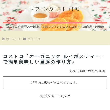
マフィンのコストコ手帖
コストコ会員歴20年以上、主婦マフィンのコストコおすすめ商品・活用術
ホーム
コストコ
コストコ「オーガニック ルイボスティー」
で簡単美味しい煮豚の作り方♪
2021.06.01
2024.08.28
記事内に広告が含まれています。
スポンサーリンク