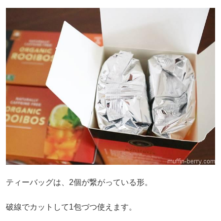
ティーバッグは、2個が繋がっている形。
破線でカットして1包づつ使えます。