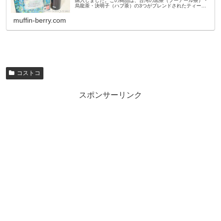
購入しました。この商品は、台湾の黒茶（プーアール茶）・
烏龍茶・決明子（ハブ茶）の3つがブレンドされたティーバ
ッグのお茶です。店舗でもコストコオンラインでも購入でき
る商品です。コストコの店...
muffin-berry.com
コストコ
スポンサーリンク