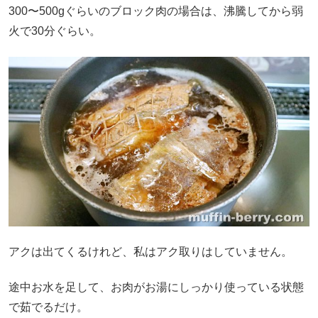
300〜500gぐらいのブロック肉の場合は、沸騰してから弱
火で30分ぐらい。
アクは出てくるけれど、私はアク取りはしていません。
途中お水を足して、お肉がお湯にしっかり使っている状態
で茹でるだけ。