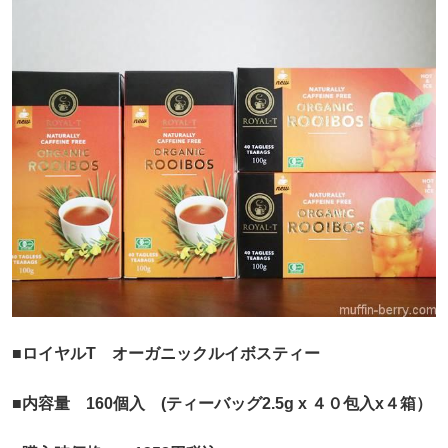
■ロイヤルT オーガニックルイボスティー
■内容量 160個入 (ティーバッグ2.5g x ４０包入x４箱）