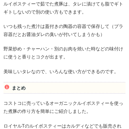
ルイボスティーで茹でた煮豚は、タレに漬けても脂でギト
ギトしないので別の使い方もできます。
いつも残った煮汁は蓋付きの陶器の容器で保存して（プラ
容器だとお醤油ダレの臭いが付いてしまうかも）
野菜炒め・チャーハン・別のお肉を焼いた時などの味付け
に使うと香りとコクが出ます。
美味しいタレなので、いろんな使い方ができるのです。
まとめ
コストコに売っているオーガニックルイボスティーを使っ
た煮豚の作り方を簡単にご紹介しました。
ロイヤルTのルイボスティーはカルディなどでも販売され