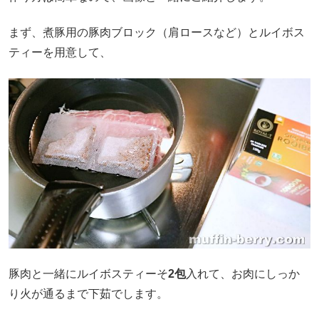
まず、煮豚用の豚肉ブロック（肩ロースなど）とルイボス
ティーを用意して、
豚肉と一緒にルイボスティーそ
2包
入れて、お肉にしっか
り火が通るまで下茹でします。