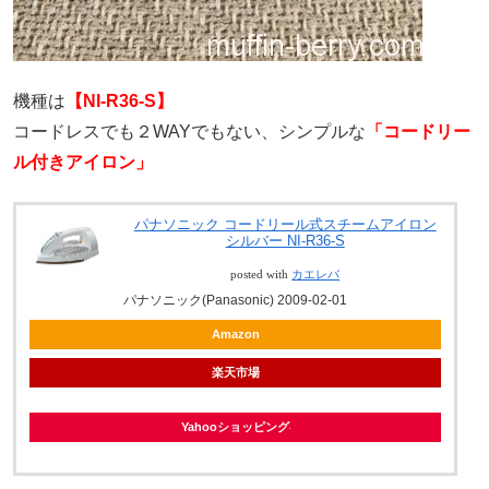
機種は
【NI-R36-S】
コードレスでも２WAYでもない、シンプルな
「コードリー
ル付きアイロン」
パナソニック コードリール式スチームアイロン
シルバー NI-R36-S
posted with
カエレバ
パナソニック(Panasonic) 2009-02-01
Amazon
楽天市場
Yahooショッピング