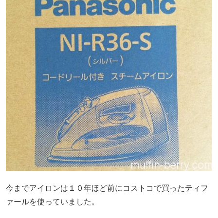
今までアイロンは１０年ほど前にコストコで買ったティフ
ァールを使っていました。