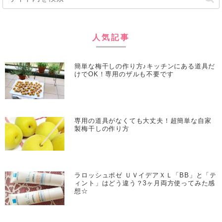
人気記事
簡単な梅干しの作り方♪キッチンにある道具だ
けでOK！専用のザルも不要です
専用の道具がなくても大丈夫！超簡単な自家
製梅干しの作り方
ラロッシュポゼ ＵＶイデアＸＬ「BB」と「テ
ィント」はどう違う？3ヶ月両方使ってみた感
想☆