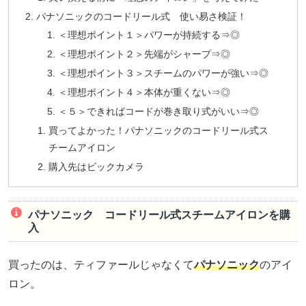
パナソニックのコードリール式 使い易さ検証！
＜理想ポイント１＞パワーが持続する⇒◎
＜理想ポイント２＞先端がシャープ⇒◎
＜理想ポイント３＞スチームのパワーが強い⇒◎
＜理想ポイント４＞本体が重くない⇒◎
＜５＞できればコードが巻き取り式がいい⇒◎
買ってよかった！パナソニックのコードリール式ス
チームアイロン
購入先はビックカメラ
パナソニック コードリール式スチームアイロンを購
入
買ったのは、ティファールじゃなくて
パナソニック
のアイ
ロン。