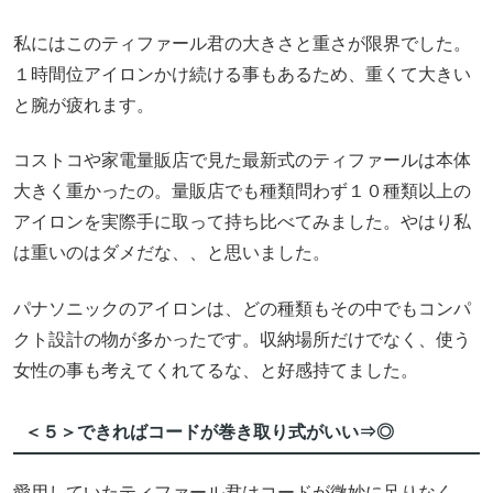
私にはこのティファール君の大きさと重さが限界でした。
１時間位アイロンかけ続ける事もあるため、重くて大きい
と腕が疲れます。
コストコや家電量販店で見た最新式のティファールは本体
大きく重かったの。量販店でも種類問わず１０種類以上の
アイロンを実際手に取って持ち比べてみました。やはり私
は重いのはダメだな、、と思いました。
パナソニックのアイロンは、どの種類もその中でもコンパ
クト設計の物が多かったです。収納場所だけでなく、使う
女性の事も考えてくれてるな、と好感持てました。
＜５＞できればコードが巻き取り式がいい⇒◎
愛用していたティファール君はコードが微妙に足りなく