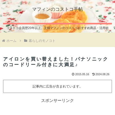
マフィンのコストコ手帖
コストコ会員歴20年以上、主婦マフィンのコストコおすすめ商品・活用術
ホーム
暮らしのモノコト
アイロンを買い替えました！パナソニック
のコードリール付きに大満足♪
2015.05.16
2024.08.26
記事内に広告が含まれています。
スポンサーリンク