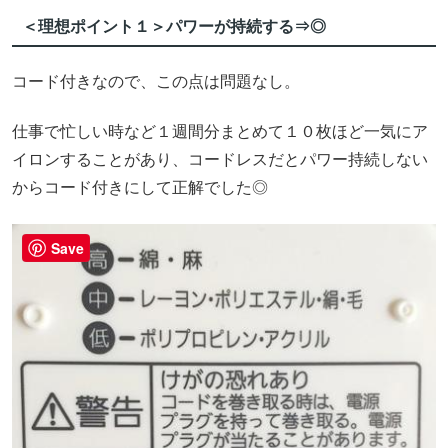
＜理想ポイント１＞パワーが持続する⇒◎
コード付きなので、この点は問題なし。
仕事で忙しい時など１週間分まとめて１０枚ほど一気にア
イロンすることがあり、コードレスだとパワー持続しない
からコード付きにして正解でした◎
Save