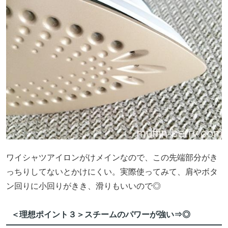
ワイシャツアイロンがけメインなので、この先端部分がき
っちりしてないとかけにくい。実際使ってみて、肩やボタ
ン回りに小回りがきき、滑りもいいので◎
＜理想ポイント３＞スチームのパワーが強い⇒◎