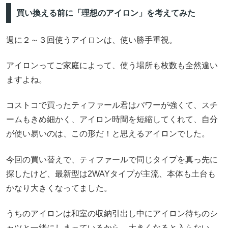
買い換える前に「理想のアイロン」を考えてみた
週に２～３回使うアイロンは、使い勝手重視。
アイロンってご家庭によって、使う場所も枚数も全然違い
ますよね。
コストコで買ったティファール君はパワーが強くて、スチ
ームもきめ細かく、アイロン時間を短縮してくれて、自分
が使い易いのは、この形だ！と思えるアイロンでした。
今回の買い替えで、ティファールで同じタイプを真っ先に
探したけど、最新型は2WAYタイプが主流、本体も土台も
かなり大きくなってました。
うちのアイロンは和室の収納引出し中にアイロン待ちのシ
ャツと一緒にしまっているから、大きくなると入らない。