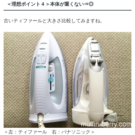
＜理想ポイント４＞本体が重くない⇒◎
古いティファールと大きさ比較してみますね。
＜左：ティファール 右：パナソニック＞