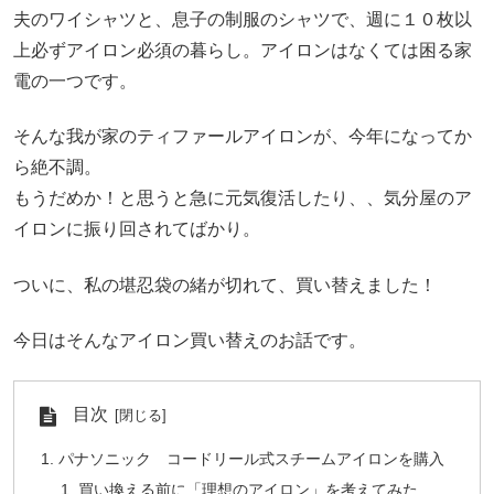
夫のワイシャツと、息子の制服のシャツで、週に１０枚以
上必ずアイロン必須の暮らし。アイロンはなくては困る家
電の一つです。
そんな我が家のティファールアイロンが、今年になってか
ら絶不調。
もうだめか！と思うと急に元気復活したり、、気分屋のア
イロンに振り回されてばかり。
ついに、私の堪忍袋の緒が切れて、買い替えました！
今日はそんなアイロン買い替えのお話です。
目次
パナソニック コードリール式スチームアイロンを購入
買い換える前に「理想のアイロン」を考えてみた