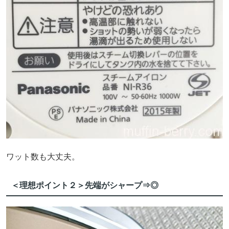
ワット数も大丈夫。
＜理想ポイント２＞先端がシャープ⇒◎