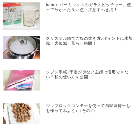
bamix バーミックスのガラスピッチャー、使
って分かった良い点・注意すべき点！
クリステル鍋でご飯の炊き方♪ポイントは水加
減・火加減・蒸らし時間！
ジブン手帳♪予定が少ない主婦は活用できな
い？私の使い方を公開！
ジップロックコンテナを使って自家製梅干し
を作ってみよう♪（その2）