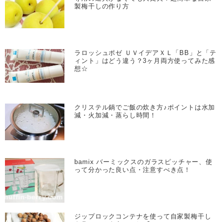
製梅干しの作り方
ラロッシュポゼ ＵＶイデアＸＬ「BB」と「テ
ィント」はどう違う？3ヶ月両方使ってみた感
想☆
クリステル鍋でご飯の炊き方♪ポイントは水加
減・火加減・蒸らし時間！
bamix バーミックスのガラスピッチャー、使
って分かった良い点・注意すべき点！
ジップロックコンテナを使って自家製梅干し