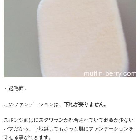
＜起毛面＞
このファンデーションは、
下地が要りません。
スポンジ面はに
スクワラン
が配合されていて刺激が少ない
パフだから、下地無しでもさっと肌にファンデーションを
乗せる事ができます。