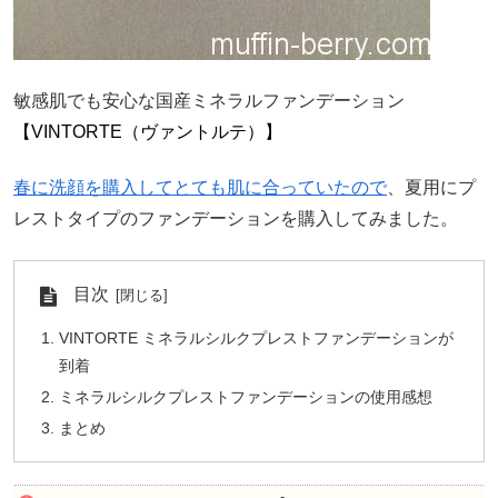
敏感肌でも安心な国産ミネラルファンデーション
【VINTORTE（ヴァントルテ）】
春に洗顔を購入してとても肌に合っていたので
、夏用にプ
レストタイプのファンデーションを購入してみました。
目次
VINTORTE ミネラルシルクプレストファンデーションが
到着
ミネラルシルクプレストファンデーションの使用感想
まとめ