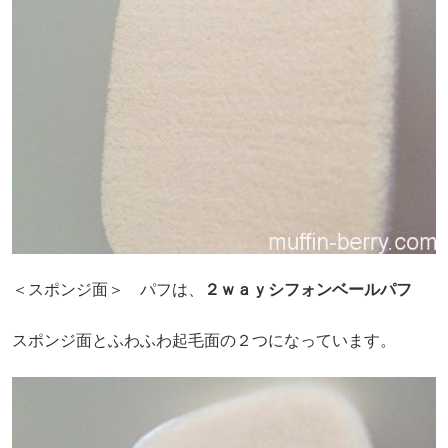
＜スポンジ面＞ パフは、
２ｗａｙシフォンベールパフ
スポンジ面とふわふわ起毛面の２つになっています。