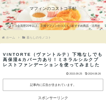
マフィンのコストコ手帖
コストコ会員歴20年以上、主婦マフィンのコストコおすすめ商品・活用術
ホーム
暮らしのモノコト
VINTORTE（ヴァントルテ）下地なしでも
高保湿&カバー力あり！ミネラルシルクプ
レストファンデーションを使ってみました
2015.09.25
2024.08.26
記事内に広告が含まれています。
スポンサーリンク