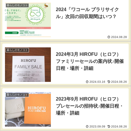
暮らしのモノコト
2024「ワコール ブラリサイク
ル」次回の回収期間はいつ？
2024.08.28
暮らしのモノコト
2024年3月 HIROFU（ヒロフ）
ファミリーセールの案内状♪開催
日程・場所・詳細
2024.03.16
2024.08.26
暮らしのモノコト
2023年9月 HIROFU（ヒロフ）
プレセールの招待状♪開催日程・
場所・詳細
2023.09.09
2024.08.26