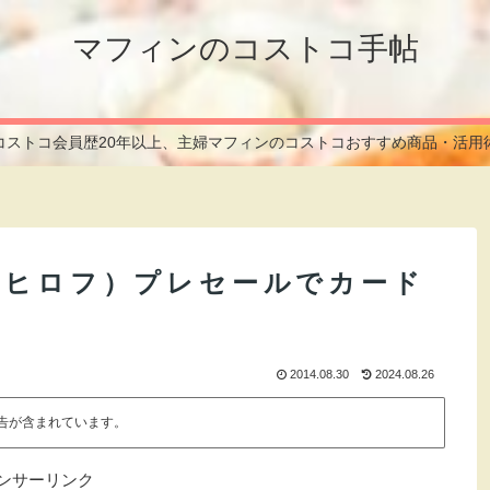
マフィンのコストコ手帖
コストコ会員歴20年以上、主婦マフィンのコストコおすすめ商品・活用
Ｕ（ヒロフ）プレセールでカード
2014.08.30
2024.08.26
告が含まれています。
ンサーリンク