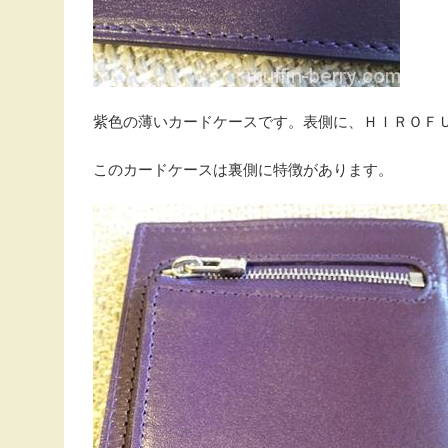
紫色の薄いカードケースです。表側に、ＨＩＲＯＦ
このカードケースは裏側に特徴があります。