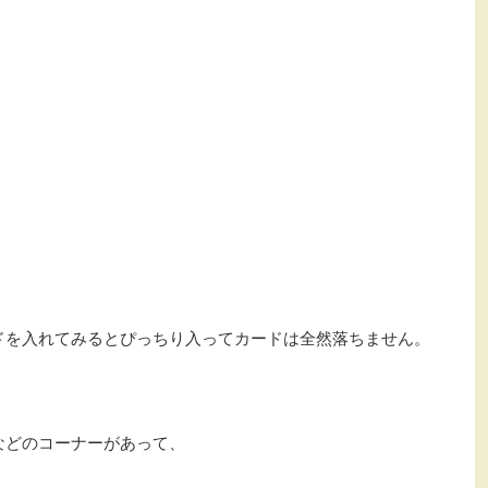
ドを入れてみるとぴっちり入ってカードは全然落ちません。
などのコーナーがあって、
。