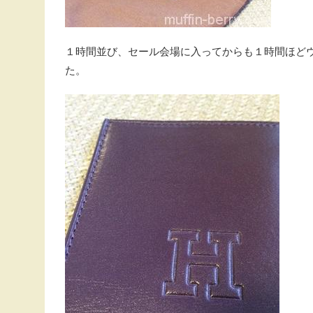
１時間並び、セール会場に入ってからも１時間ほど
た。