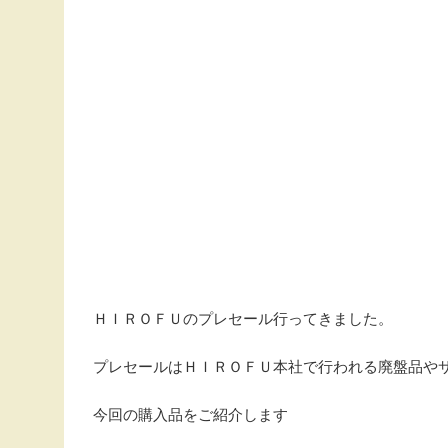
ＨＩＲＯＦＵのプレセール行ってきました。
プレセールはＨＩＲＯＦＵ本社で行われる廃盤品や
今回の購入品をご紹介します