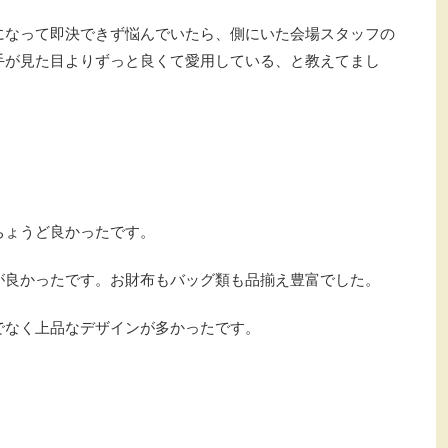
になって即決できず悩んでいたら、側にいた会場スタッフの
手が見た目よりずっと良くて愛用している、と教えてまし
ちょうど良かったです。
が良かったです。お財布もバッグ類も品揃え豊富でした。
でなく上品なデザインが多かったです。