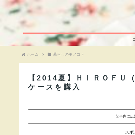
ホーム
暮らしのモノコト
【2014夏】ＨＩＲＯＦ
ケースを購入
記事内に広
スポ