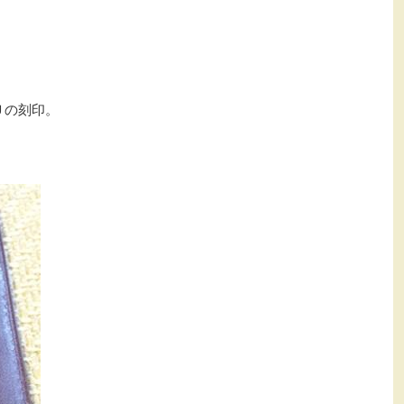
Ｕの刻印。