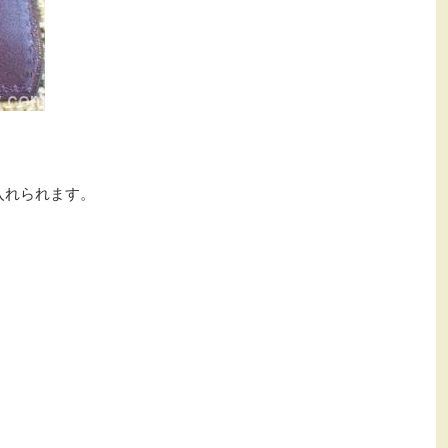
入れられます。
。