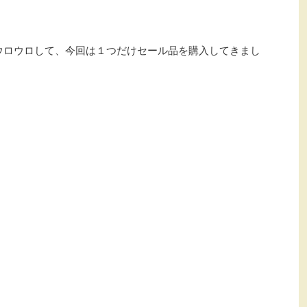
ウロウロして、今回は１つだけセール品を購入してきまし