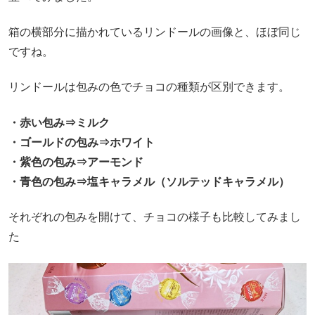
箱の横部分に描かれているリンドールの画像と、ほぼ同じ
ですね。
リンドールは包みの色でチョコの種類が区別できます。
・赤い包み⇒ミルク
・ゴールドの包み⇒ホワイト
・紫色の包み⇒アーモンド
・青色の包み⇒塩キャラメル（ソルテッドキャラメル）
それぞれの包みを開けて、チョコの様子も比較してみまし
た