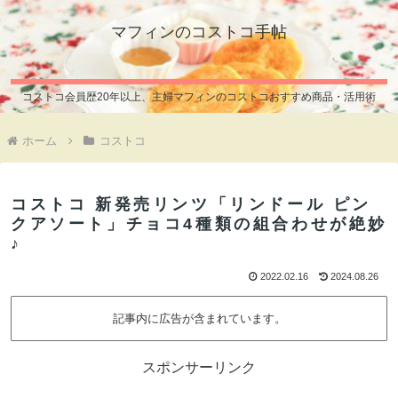
マフィンのコストコ手帖
コストコ会員歴20年以上、主婦マフィンのコストコおすすめ商品・活用術
ホーム
コストコ
コストコ 新発売リンツ「リンドール ピン
クアソート」チョコ4種類の組合わせが絶妙
♪
2022.02.16
2024.08.26
記事内に広告が含まれています。
スポンサーリンク