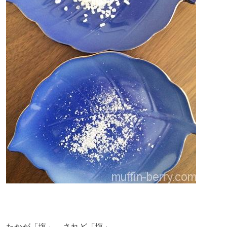
たかが「塩」、されど「塩」