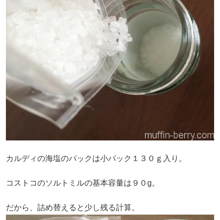
カルディの海塩のパックは小パック１３０ｇ入り。
コストコのソルトミルの基本容量は９０g。
だから、詰め替えると少し残る計算。