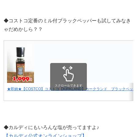
◆コストコ定番のミル付ブラックペッパーも試してみなき
ゃだめかしら？？
スクロールできます
★即納★【COSTCO】コストコ【KIRKLAND】カークランド ブラックペッパ
◆カルディにもいろんな塩が売ってますよ♪
【カルディ公式オンラインショップ】