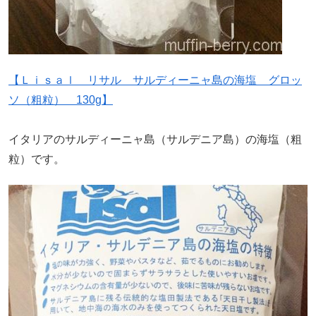
【Ｌｉｓａｌ リサル サルディーニャ島の海塩 グロッ
ソ（粗粒） 130g】
イタリアのサルディーニャ島（サルデニア島）の海塩（粗
粒）です。