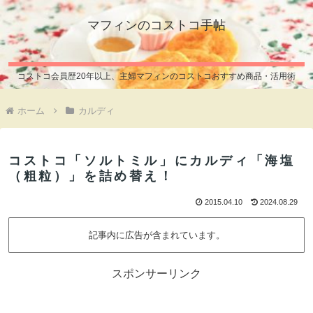
マフィンのコストコ手帖
コストコ会員歴20年以上、主婦マフィンのコストコおすすめ商品・活用術
ホーム
カルディ
コストコ「ソルトミル」にカルディ「海塩
（粗粒）」を詰め替え！
2015.04.10
2024.08.29
記事内に広告が含まれています。
スポンサーリンク