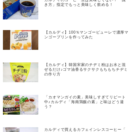
き方」指定でもっと美味しく飲める！
【カルディ】100％マンゴーピューレで濃厚マ
ンゴープリンを作ってみた
【カルディ】韓国宋家のチヂミ粉はお水と混
ぜるだけ♪ゴマ油香るサクサクもちもちチヂミ
の作り方
「カオマンガイの素」美味しすぎてリピート
中♪カルディ「海南鶏飯の素」と味はどう違
う？
カルディで買えるカフェインレスコーヒー「