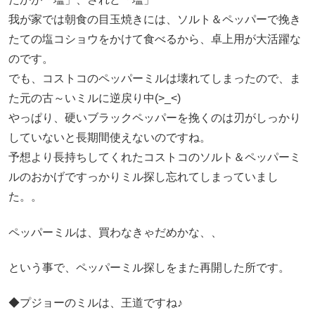
我が家では朝食の目玉焼きには、ソルト＆ペッパーで挽き
たての塩コショウをかけて食べるから、卓上用が大活躍な
のです。
でも、コストコのペッパーミルは壊れてしまったので、ま
た元の古～いミルに逆戻り中(>_<)
やっぱり、硬いブラックペッパーを挽くのは刃がしっかり
していないと長期間使えないのですね。
予想より長持ちしてくれたコストコのソルト＆ペッパーミ
ルのおかげですっかりミル探し忘れてしまっていまし
た。。
ペッパーミルは、買わなきゃだめかな、、
という事で、ペッパーミル探しをまた再開した所です。
◆プジョーのミルは、王道ですね♪