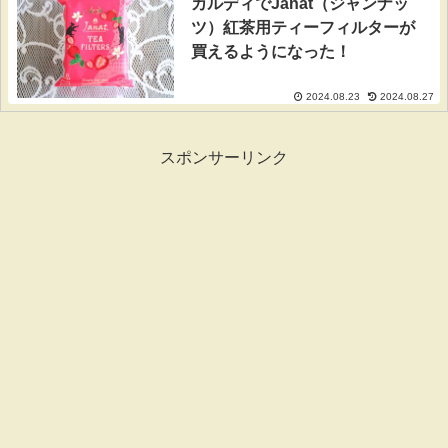
カルディでJanat（ジャンナッ
ツ）紅茶用ティーフィルターが
買えるようになった！
2024.08.23
2024.08.27
スポンサーリンク