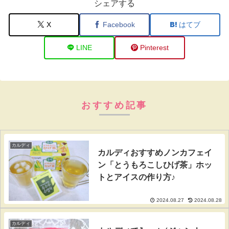
シェアする
X
Facebook
はてブ
LINE
Pinterest
おすすめ記事
カルディ
カルディおすすめノンカフェイ
ン「とうもろこしひげ茶」ホッ
トとアイスの作り方♪
2024.08.27
2024.08.28
カルディ