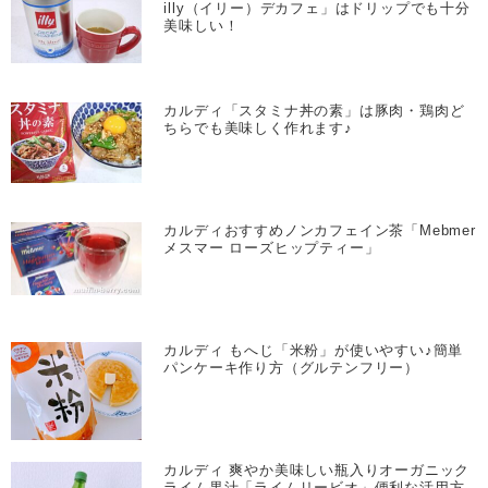
illy（イリー）デカフェ」はドリップでも十分
美味しい！
カルディ「スタミナ丼の素」は豚肉・鶏肉ど
ちらでも美味しく作れます♪
カルディおすすめノンカフェイン茶「Mebmer
メスマー ローズヒップティー」
カルディ もへじ「米粉」が使いやすい♪簡単
パンケーキ作り方（グルテンフリー）
カルディ 爽やか美味しい瓶入りオーガニック
ライム果汁「ライムリービオ」便利な活用方