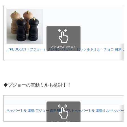
スクロールできます
_*PEUGEOT（プジョー） クレモン ペッパーミル ソルトミル チョコ 白木
◆プジョーの電動ミルも検討中！
ペッパーミル 電動 プジョー 送料無料 ゼストペッパーミル 電動ミル ペッパーミル プ
スクロールできます