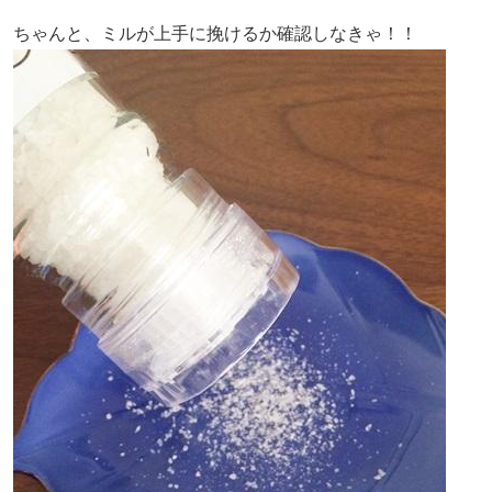
ちゃんと、ミルが上手に挽けるか確認しなきゃ！！