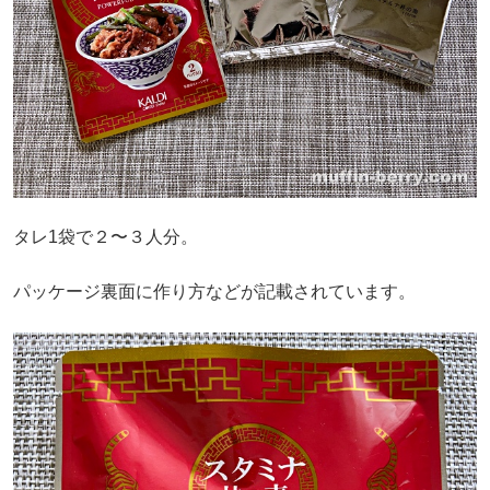
タレ1袋で２〜３人分。
パッケージ裏面に作り方などが記載されています。