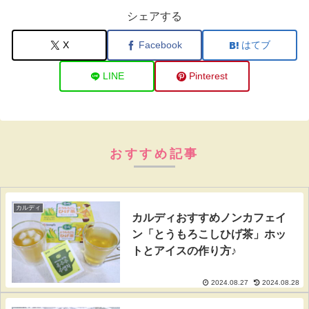
シェアする
X
Facebook
はてブ
LINE
Pinterest
おすすめ記事
カルディ
カルディおすすめノンカフェイ
ン「とうもろこしひげ茶」ホッ
トとアイスの作り方♪
2024.08.27
2024.08.28