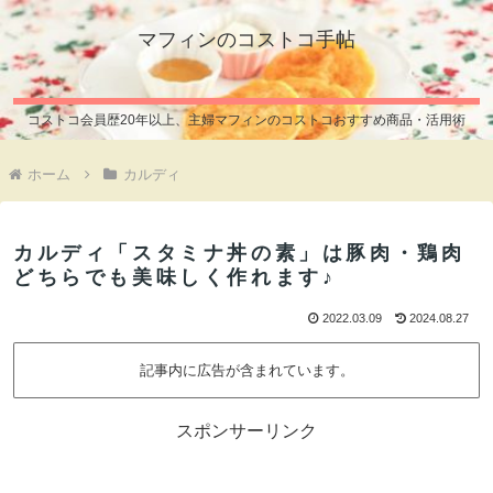
マフィンのコストコ手帖
コストコ会員歴20年以上、主婦マフィンのコストコおすすめ商品・活用術
ホーム
カルディ
カルディ「スタミナ丼の素」は豚肉・鶏肉
どちらでも美味しく作れます♪
2022.03.09
2024.08.27
記事内に広告が含まれています。
スポンサーリンク