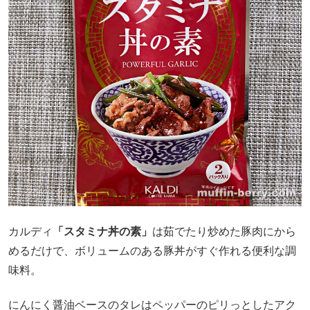
カルディ
「スタミナ丼の素」
は茹でたり炒めた豚肉にから
めるだけで、ボリュームのある豚丼がすぐ作れる便利な調
味料。
にんにく醤油ベースのタレはペッパーのピリっとしたアク