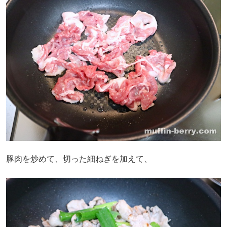
豚肉を炒めて、切った細ねぎを加えて、