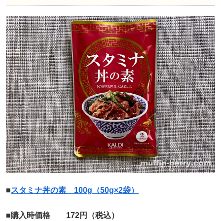
■
スタミナ丼の素 100g（50g×2袋）
■購入時価格 172円（税込）