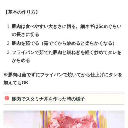
【基本の作り方】
豚肉は食べやすい大きさに切る。細ネギは5cmぐらい
の長さに切る
豚肉を茹でる（茹でてから炒めると柔らかくなる）
フライパンで茹でた豚肉と細ねぎを軽く炒めてタレを
からめる
※豚肉は茹でずにフライパンで焼いてから仕上げにタレを
加えてもOK
豚肉でスタミナ丼を作った時の様子