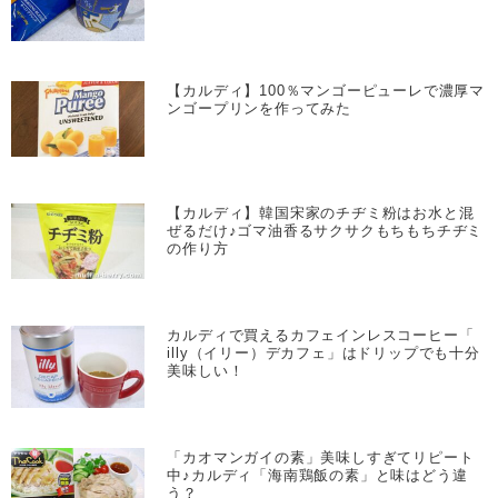
【カルディ】100％マンゴーピューレで濃厚マ
ンゴープリンを作ってみた
【カルディ】韓国宋家のチヂミ粉はお水と混
ぜるだけ♪ゴマ油香るサクサクもちもちチヂミ
の作り方
カルディで買えるカフェインレスコーヒー「
illy（イリー）デカフェ」はドリップでも十分
美味しい！
「カオマンガイの素」美味しすぎてリピート
中♪カルディ「海南鶏飯の素」と味はどう違
う？