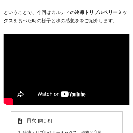
ということで、今回はカルディの
冷凍トリプルベリーミッ
クス
を食べた時の様子と味の感想ををご紹介します。
目次
冷凍トリプルベリーミックス 価格と容量