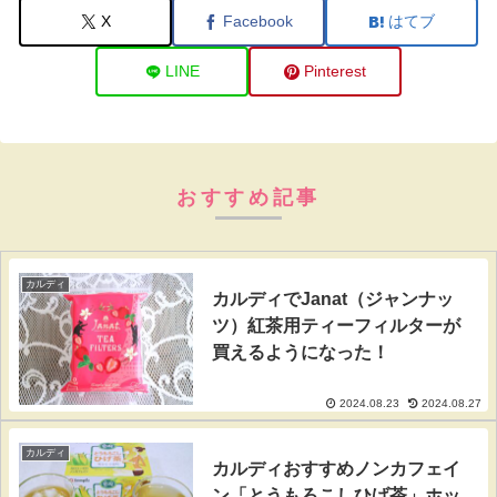
X
Facebook
はてブ
LINE
Pinterest
おすすめ記事
カルディ
カルディでJanat（ジャンナッ
ツ）紅茶用ティーフィルターが
買えるようになった！
2024.08.23
2024.08.27
カルディ
カルディおすすめノンカフェイ
ン「とうもろこしひげ茶」ホッ