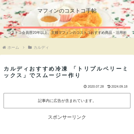
マフィンのコストコ手帖
コストコ会員歴20年以上、主婦マフィンのコストコおすすめ商品・活用術
ホーム
カルディ
カルディおすすめ冷凍 「トリプルベリーミ
ックス」でスムージー作り
2020.07.28
2024.09.18
記事内に広告が含まれています。
スポンサーリンク