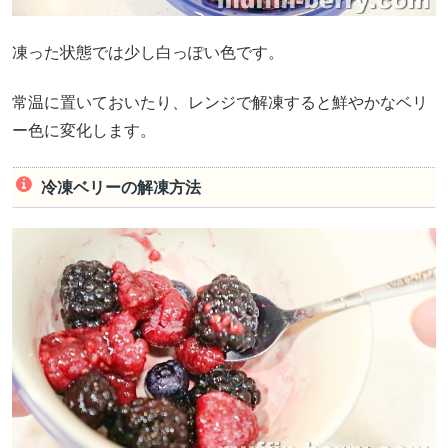
凍った状態では少し白っぽい色です。
常温に置いておいたり、レンジで解凍すると鮮やかなベリ
ー色に変化します。
冷凍ベリーの解凍方法