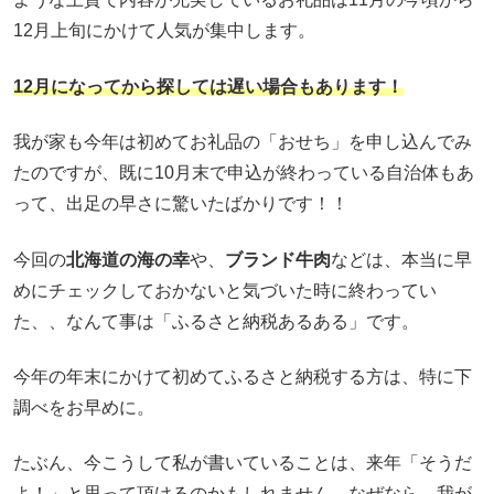
12月上旬にかけて人気が集中します。
12月になってから探しては遅い場合もあります！
我が家も今年は初めてお礼品の「おせち」を申し込んでみ
たのですが、既に10月末で申込が終わっている自治体もあ
って、出足の早さに驚いたばかりです！！
今回の
北海道の海の幸
や、
ブランド牛肉
などは、本当に早
めにチェックしておかないと気づいた時に終わってい
た、、なんて事は「ふるさと納税あるある」です。
今年の年末にかけて初めてふるさと納税する方は、特に下
調べをお早めに。
たぶん、今こうして私が書いていることは、来年「そうだ
よ！」と思って頂けるのかもしれません。なぜなら、我が