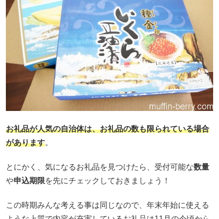
お礼品が人気の自治体は、お礼品の数も限られている場合
があります
。
とにかく、気になるお礼品を見つけたら、受付可能な
数量
や
申込期限
を先にチェックしておきましょう！
この時期みんな考える事は同じなので、年末年始に使える
ような上質で内容が充実しているお礼品は11月の今頃から