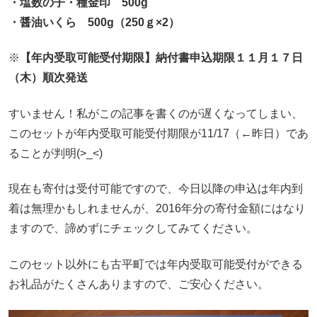
・塩数の子・種金印 500g
・醤油いくら 500g（250ｇ×2）
※
【年内受取可能受付期限】
納付書申込期限１１月１７日
（木）順次発送
すいません！私がこの記事を書くのが遅くなってしまい、
このセットが年内受取可能受付期限が11/17（←昨日）であ
ることが判明(>_<)
現在も寄付は受付可能ですので、今日以降の申込は年内到
着は無理かもしれませんが、2016年分の寄付金額にはなり
ますので、諦めずにチェックしてみてください。
このセット以外にも古平町では年内受取可能受付ができる
お礼品がたくさんありますので、ご安心ください。