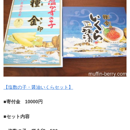
【塩数の子・醤油いくらセット】
■寄付金 10000円
■セット内容