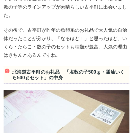
数の子等のラインアップが素晴らしい古平町に出会いまし
た。
その後で、古平町が昨年の魚卵系のお礼品で大人気の自治
体だったことが分かり、「なるほど！」と思ったほど、い
くら・たらこ・数の子のセットも種類が豊富。人気の理由
はきちんとあるんですね。
北海道古平町のお礼品 「塩数の子500ｇ・醤油いく
ら500ｇセット」の中身