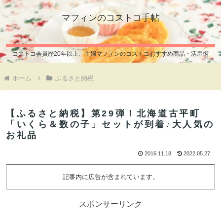
マフィンのコストコ手帖
コストコ会員歴20年以上、主婦マフィンのコストコおすすめ商品・活用術
ホーム
ふるさと納税
【ふるさと納税】第29弾！北海道古平町
「いくら＆数の子」セットが到着♪大人気の
お礼品
2016.11.18
2022.05.27
記事内に広告が含まれています。
スポンサーリンク