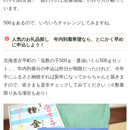
の子の西京漬」「数の子の土佐醤油風」の作り方が載って
います。
500ｇあるので、いろいろチャレンジしてみますね。
人気のお礼品探し 年内到着希望なら、とにかく早め
に申込しよう！
北海道古平町の「塩数の子500ｇ・醤油いくら500ｇセッ
ト」、年内到着分の申込は昨日が期限だったけれど、今年
中にふるさと納税すれば新年になってからちゃんと届きま
すので、皆さまも是非チェックしてみてください（※数量
限りある場合もあり）