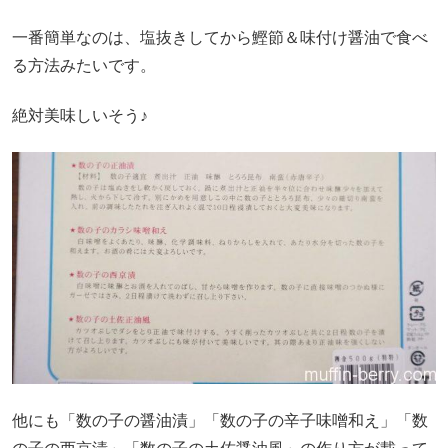
一番簡単なのは、塩抜きしてから鰹節＆味付け醤油で食べ
る方法みたいです。
絶対美味しいそう♪
他にも「数の子の醤油漬」「数の子の辛子味噌和え」「数