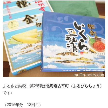
ふるさと納税、第29弾は
北海道古平町（ふるびらちょう）
です♪
（2016年分 13回目）