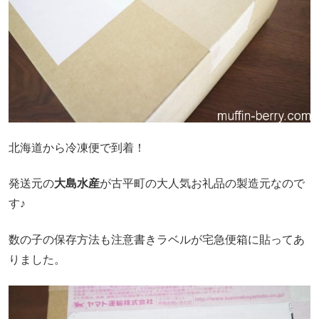
北海道から冷凍便で到着！
発送元の
大島水産
が古平町の大人気お礼品の製造元なので
す♪
数の子の保存方法も注意書きラベルが宅急便箱に貼ってあ
りました。