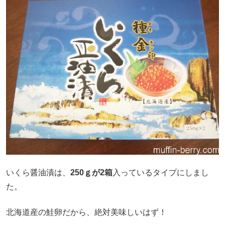
いくら醤油漬は、
250ｇが2箱
入っているタイプにしまし
た。
北海道産の鮭卵だから、絶対美味しいはず！