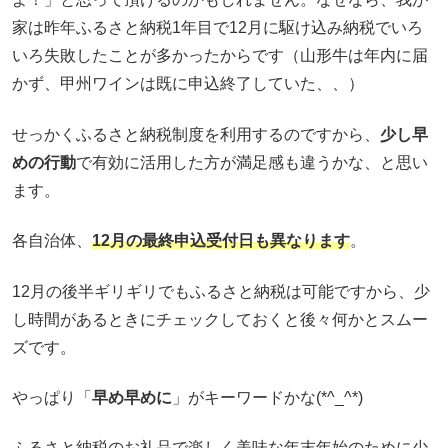
家は昨年ふるさと納税1年目で12月に駆け込み納税でいろ
いろ失敗したことが多かったからです（山形牛は年内に届
かず、甲州ワインは既に申込終了していた、、）
せっかくふるさと納税制度を利用するのですから、
少し早
めの行動
で有効に活用した方が満足感も違うかな、と思い
ます。
各自治体、
12月の最終申込受付日も異なります
。
12月の後半ギリギリでもふるさと納税は可能ですから、少
し時間があるときにチェックしておくと後々何かとスムー
ズです。
やっぱり「
早め早めに
」がキーワードかな(*^_^*)
ふるさと納税のお礼品で楽しく美味な年末年始のために少