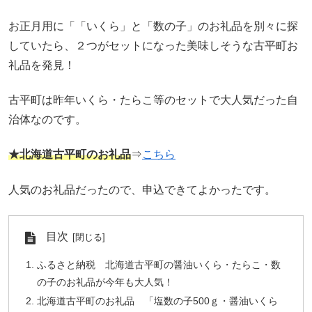
お正月用に「「いくら」と「数の子」のお礼品を別々に探
していたら、２つがセットになった美味しそうな古平町お
礼品を発見！
古平町は昨年いくら・たらこ等のセットで大人気だった自
治体なのです。
★北海道古平町のお礼品
⇒
こちら
人気のお礼品だったので、申込できてよかったです。
目次
ふるさと納税 北海道古平町の醤油いくら・たらこ・数
の子のお礼品が今年も大人気！
北海道古平町のお礼品 「塩数の子500ｇ・醤油いくら