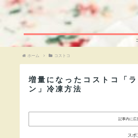
ホーム
コストコ
増量になったコストコ「
ン」冷凍方法
記事内に広
スポ