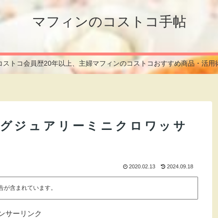
マフィンのコストコ手帖
コストコ会員歴20年以上、主婦マフィンのコストコおすすめ商品・活用
ラグジュアリーミニクロワッサ
2020.02.13
2024.09.18
告が含まれています。
ンサーリンク