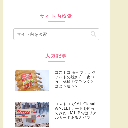
サイト内検索
人気記事
コストコ 骨付フランク
フルトの焼き方・食べ
方、林檎のフランクと
はどう違う？
コストコでJAL Global
WALLETカードを使っ
てみた♪JAL Payはリア
ルカードある方が便
利！