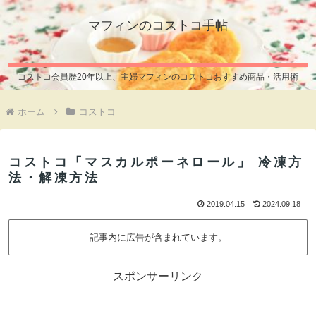
マフィンのコストコ手帖
コストコ会員歴20年以上、主婦マフィンのコストコおすすめ商品・活用術
ホーム
コストコ
コストコ「マスカルポーネロール」 冷凍方
法・解凍方法
2019.04.15
2024.09.18
記事内に広告が含まれています。
スポンサーリンク