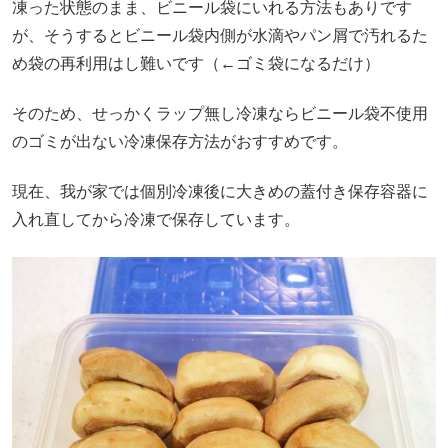
凍った状態のまま、ビニール袋にいれる方法もありです
が、そうするとビニール袋内側が水滴やパン屑で汚れるた
め袋の再利用はし難いです（←ゴミ袋になるだけ）
そのため、せっかくラップ無し冷凍ならビニール袋不使用
のゴミが出ない冷凍保存方法がおすすめです。
現在、我が家では個別冷凍後に大きめの蓋付き保存容器に
入れ直してから冷凍で保存しています。