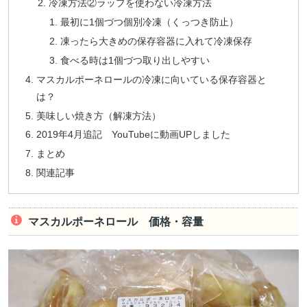
冷凍方法②ラップを使わない冷凍方法
最初に1個づつ個別冷凍（くっつき防止）
凍ったら大きめの保存容器に入れて冷凍保存
食べる時は1個づつ取り出しやすい
マスカルポーネロールの冷凍に向いている保存容器と
は？
美味しい焼き方（解凍方法）
2019年4月追記 YouTubeに動画UPしました
まとめ
関連記事
マスカルポーネロール 価格・容量