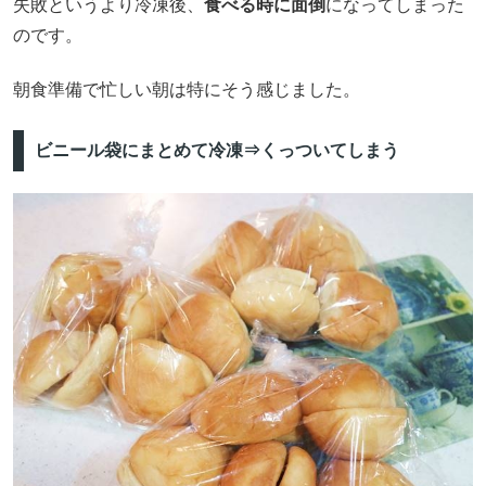
失敗というより冷凍後、
食べる時に面倒
になってしまった
のです。
朝食準備で忙しい朝は特にそう感じました。
ビニール袋にまとめて冷凍⇒くっついてしまう