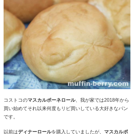
コストコの
マスカルポーネロール
、我が家では2018年から
買い始めてそれ以来何度もリピ買いしている大好きなパン
です。
以前は
ディナーロール
を購入していましたが、
マスカルポ