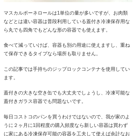
マスカルポーネロールは1単位の量が多いですが、お肉類
などとは違い容器は普段利用している蓋付き冷凍保存用な
ら丸でも四角でもどんな形の容器でも使えます。
食べて減っていけば、容器も別の用途に使えますし、重ね
て保存できるタイプなら場所も取りません。
この記事では手持ちのジップロックコンテナを使用してい
ます。
蓋付きの大きな空き缶でも大丈夫でしょうし、冷凍可能な
蓋付きガラス容器でも問題ないです。
毎日コストコのパンを買うわけではないので、我が家のよ
うに２ヶ月に1回程度の購入頻度なら新しい容器は買わず
に家にある冷凍保存可能の容器を工夫して使えば余計なお