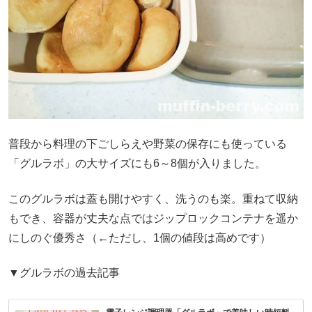
普段から料理の下ごしらえや野菜の保存にも使っている
「グルラボ」の大サイズにも6～8個が入りました。
このグルラボは蓋も開けやすく、洗うのも楽。重ねて収納
もでき、容器が丈夫な点ではジップロックコンテナを遥か
にしのぐ優秀さ（←ただし、1個の値段は高めです）
▼グルラボの過去記事