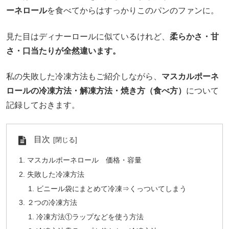
ーネロール
を食べてからはすっかりこのパンのファンに。
見た目はディナーロールに似ているけれど、
柔らかさ・甘
さ・口当たりが全然違います。
私の失敗した冷凍方法もご紹介しながら、
マスカルポーネ
ロールの冷凍方法・解凍方法・焼き方（食べ方）
について
記録しておきます。
目次
マスカルポーネロール 価格・容量
失敗した冷凍方法
ビニール袋にまとめて冷凍⇒くっついてしまう
２つの冷凍方法
冷凍方法①ラップなどを使う方法