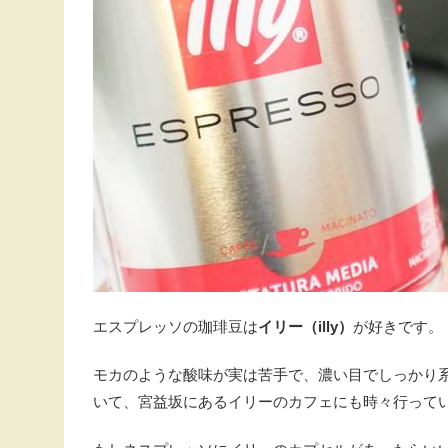
エスプレッソの珈琲豆は
イリー（illy）
が好きです。
モカのような酸味が実は苦手で、濃い目でしっかり
いて、宮益坂にあるイリーのカフェにも時々行って