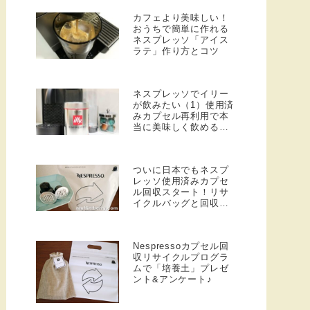
カフェより美味しい！
おうちで簡単に作れる
ネスプレッソ「アイス
ラテ」作り方とコツ
ネスプレッソでイリー
が飲みたい（1）使用済
みカプセル再利用で本
当に美味しく飲めるの
か？検証！
ついに日本でもネスプ
レッソ使用済みカプセ
ル回収スタート！リサ
イクルバッグと回収方
法について
Nespressoカプセル回
収リサイクルプログラ
ムで「培養土」プレゼ
ント&アンケート♪