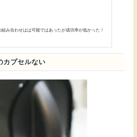
の組み合わせはは可能ではあったが成功率が低かった！
）のカプセルない