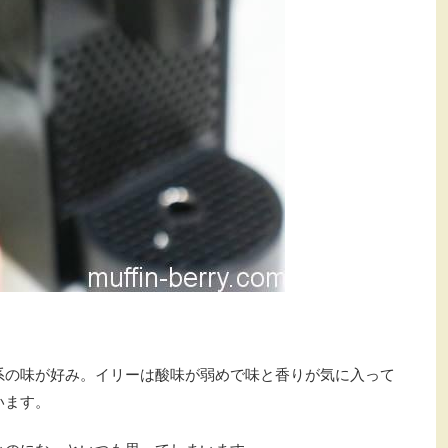
系の味が好み。イリーは酸味が弱めで味と香りが気に入って
います。