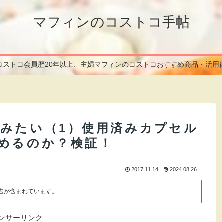
マフィンのコストコ手帖
コストコ会員歴20年以上、主婦マフィンのコストコおすすめ商品・活用
みたい（1）使用済みカプセル
めるのか？検証！
2017.11.14
2024.08.26
告が含まれています。
ンサーリンク