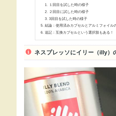
１回目を試した時の様子
２回目に試した時の様子
3回目を試した時の様子
結論：使用済みカプセルとアルミフォイル
追記：互換カプセルという選択肢もある！
ネスプレッソにイリー（illy