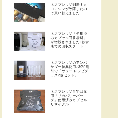
ネスプレッソ到着！古
いマシンが故障したの
で買い替えました
ネスプレッソ「使用済
みカプセル回収場所」
が増設されました♪飲食
店での回収スタート！
ネスプレッソのアンバ
サダー特典使用♪30%割
引で「ヴュー レシピグ
ラス2個セット」
ネスプレッソ自宅回収
用「リカバリーバッ
グ」使用済みカプセル
リサイクル