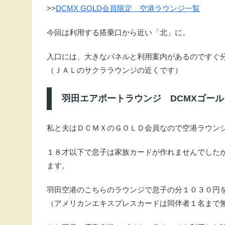
>>
DCMX GOLD会員限定 空港ラウンジ一覧
今回は利用する搭乗口から近い「北」に。
入口には、大きなパネルと利用案内があるのですぐ
（ＪＡＬのサクララウンジの近くです）
羽田エアポートラウンジ DCMXゴー
私と夫はＤＣＭＸのＧＯＬＤ会員なので空港ラウン
１８才以下で息子は家族カードが作れませんでした
ます。
羽田空港のこちらのラウンジで息子の分１０３０円
（アメリカンエキスプレスカードは同伴者１名まで