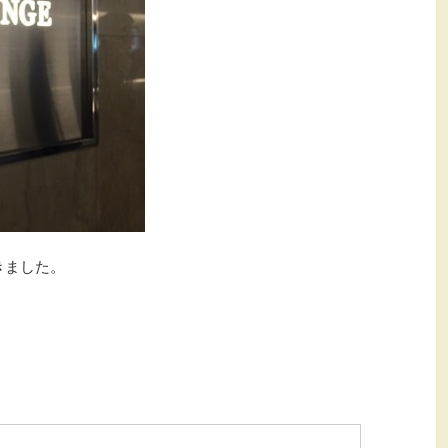
きました。