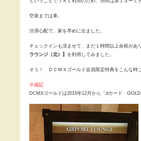
ということでＪＡＬ利用のため、羽田は第１ターミ
空港までは車。
渋滞心配で、家を早めに出ました。
チェックインも済ませて、まだ１時間以上余裕があ
ラウンジ（北）】
を利用してみました。
そう！ ＤＣＭＸゴールド会員限定特典をこんな時
※追記
DCMXゴールドは2015年12月から「dカード GO