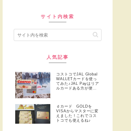
サイト内検索
人気記事
コストコでJAL Global
WALLETカードを使っ
てみた♪JAL Payはリア
ルカードある方が便
利！
ｄカード GOLDを
VISAからマスターに変
えました！これでコス
トコでも使えるね♪