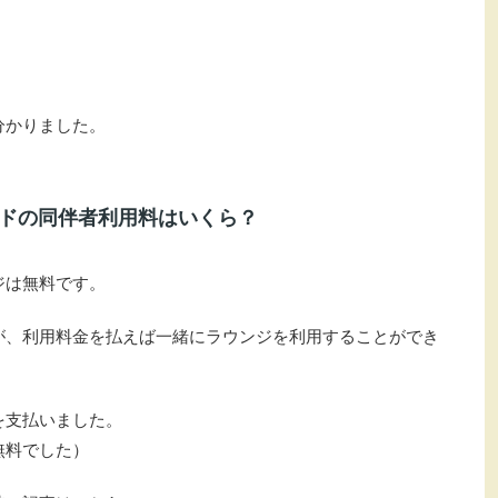
分かりました。
ルドの同伴者利用料はいくら？
ジは無料です。
が、利用料金を払えば一緒にラウンジを利用することができ
を支払いました。
無料でした）