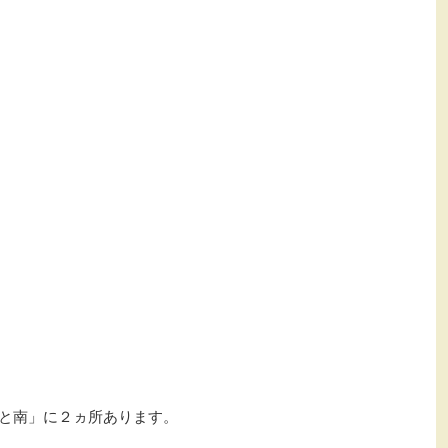
北と南」に２ヵ所あります。