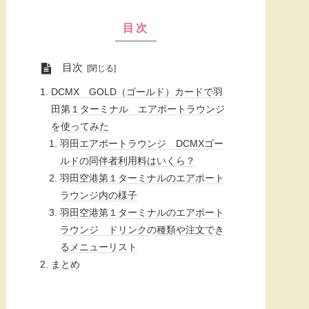
目次
目次
DCMX GOLD（ゴールド）カードで羽
田第１ターミナル エアポートラウンジ
を使ってみた
羽田エアポートラウンジ DCMXゴー
ルドの同伴者利用料はいくら？
羽田空港第１ターミナルのエアポート
ラウンジ内の様子
羽田空港第１ターミナルのエアポート
ラウンジ ドリンクの種類や注文でき
るメニューリスト
まとめ