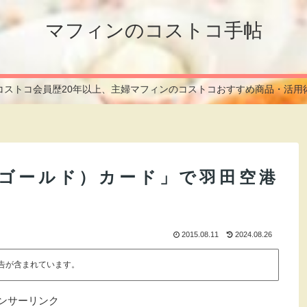
マフィンのコストコ手帖
コストコ会員歴20年以上、主婦マフィンのコストコおすすめ商品・活用
（ゴールド）カード」で羽田空港
2015.08.11
2024.08.26
告が含まれています。
ンサーリンク