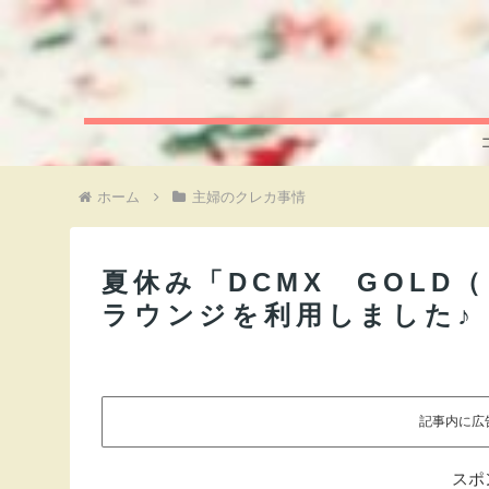
ホーム
主婦のクレカ事情
夏休み「DCMX GOLD
ラウンジを利用しました♪
記事内に広
スポ