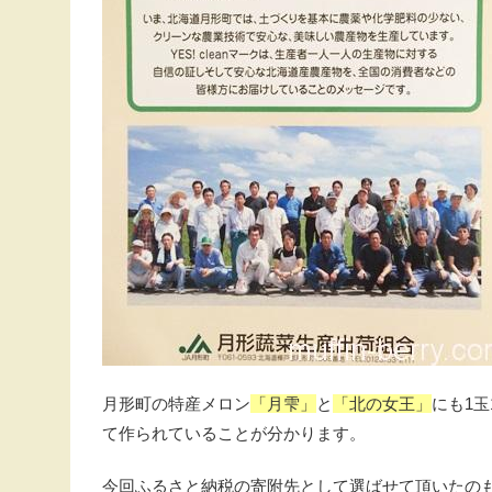
月形町の特産メロン
「月雫」
と
「北の女王」
にも1
て作られていることが分かります。
今回ふるさと納税の寄附先として選ばせて頂いたの