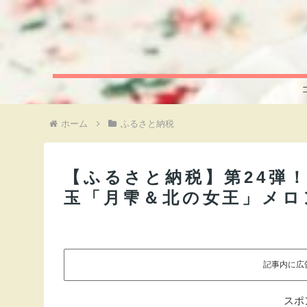
ホーム
ふるさと納税
【ふるさと納税】第24弾
玉「月雫＆北の女王」メロ
記事内に広
スポ