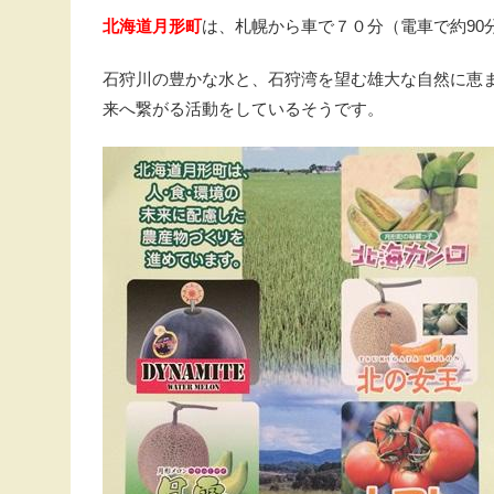
北海道月形町
は、札幌から車で７０分（電車で約90
石狩川の豊かな水と、石狩湾を望む雄大な自然に恵
来へ繋がる活動をしているそうです。