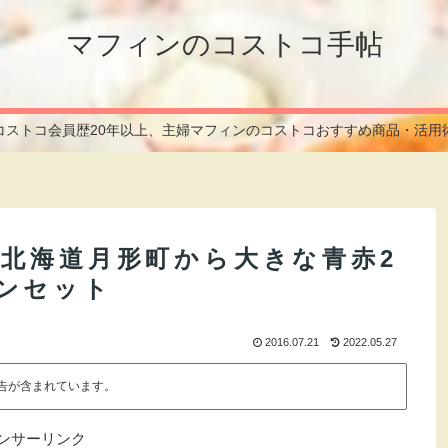
マフィンのコストコ手帖
コストコ会員歴20年以上、主婦マフィンのコストコおすすめ商品・活用
！北海道月形町から大きな青赤2
ンセット
2016.07.21
2022.05.27
告が含まれています。
ンサーリンク