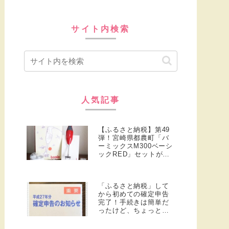
サイト内検索
人気記事
【ふるさと納税】第49
弾！宮崎県都農町「バ
ーミックスM300ベーシ
ックRED」セットが到
着♪
「ふるさと納税」して
から初めての確定申告
完了！手続きは簡単だ
ったけど、ちょっと分
かり難かった点