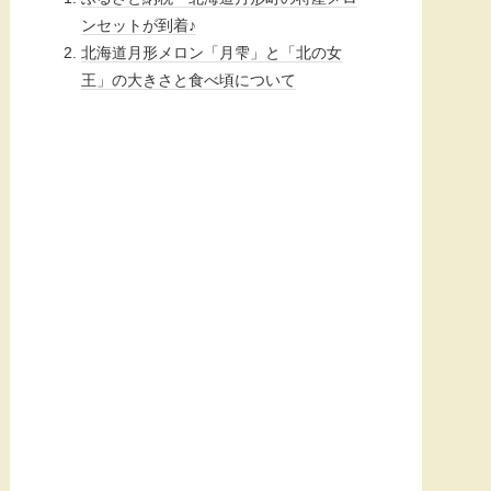
ンセットが到着♪
北海道月形メロン「月雫」と「北の女
王」の大きさと食べ頃について