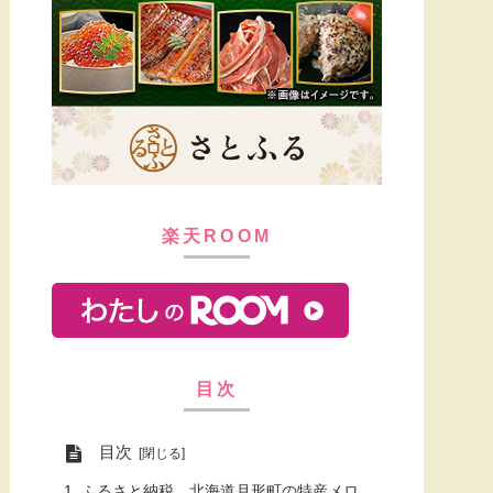
楽天ROOM
目次
目次
ふるさと納税 北海道月形町の特産メロ