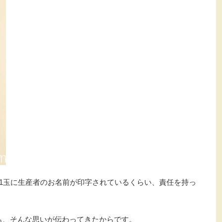
玉1玉に生産者のお名前が印字されているくらい、責任を持っ
も、そんな思いが伝わってきたからです。