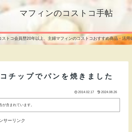
マフィンのコストコ手帖
コストコ会員歴20年以上、主婦マフィンのコストコおすすめ商品・活用
ョコチップでパンを焼きました
2014.02.17
2024.08.26
告が含まれています。
ンサーリンク