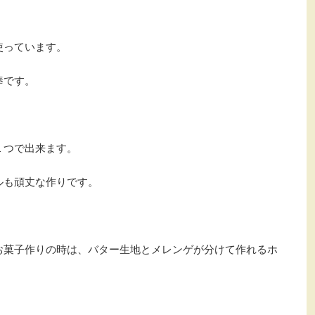
使っています。
棒です。
１つで出来ます。
ルも頑丈な作りです。
お菓子作りの時は、バター生地とメレンゲが分けて作れるホ