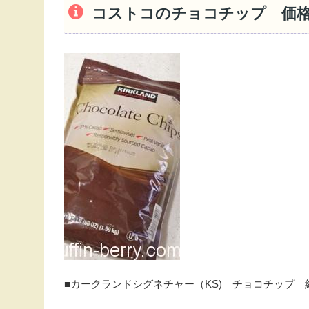
コストコのチョコチップ 価
■カークランドシグネチャー（KS) チョコチップ 約