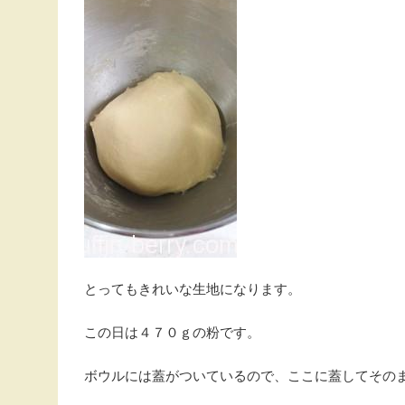
とってもきれいな生地になります。
この日は４７０ｇの粉です。
ボウルには蓋がついているので、ここに蓋してその