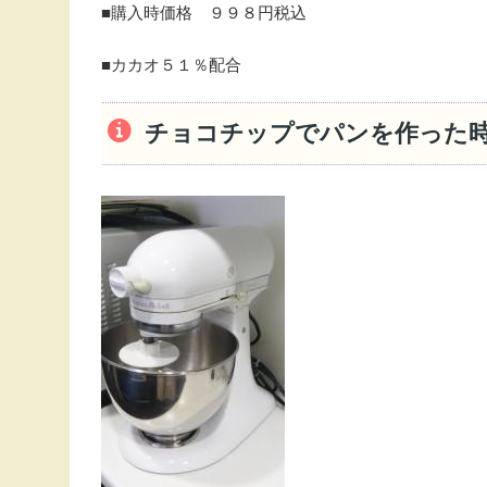
■購入時価格 ９９８円税込
■カカオ５１％配合
チョコチップでパンを作った