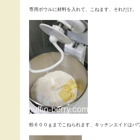
専用ボウルに材料を入れて、こねます、それだけ。
粉６００ｇまでこねられます、キッチンエイドはパ