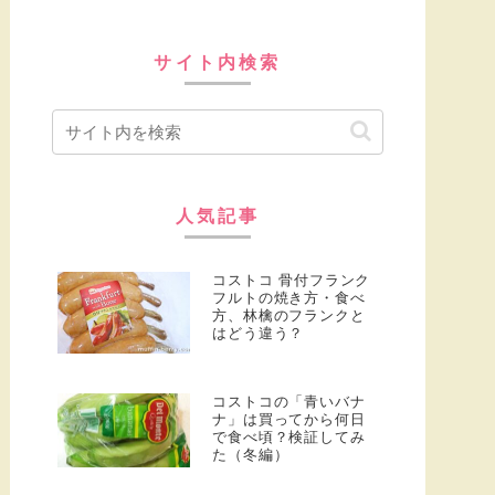
サイト内検索
人気記事
コストコ 骨付フランク
フルトの焼き方・食べ
方、林檎のフランクと
はどう違う？
コストコの「青いバナ
ナ」は買ってから何日
で食べ頃？検証してみ
た（冬編）