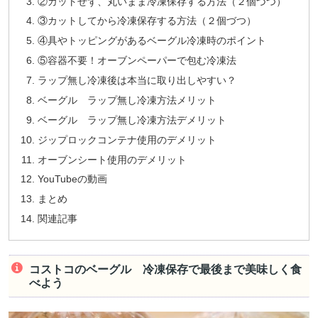
②カットせず、丸いまま冷凍保存する方法（２個づつ）
③カットしてから冷凍保存する方法（２個づつ）
④具やトッピングがあるベーグル冷凍時のポイント
⑤容器不要！オーブンペーパーで包む冷凍法
ラップ無し冷凍後は本当に取り出しやすい？
ベーグル ラップ無し冷凍方法メリット
ベーグル ラップ無し冷凍方法デメリット
ジップロックコンテナ使用のデメリット
オーブンシート使用のデメリット
YouTubeの動画
まとめ
関連記事
コストコのベーグル 冷凍保存で最後まで美味しく食
べよう