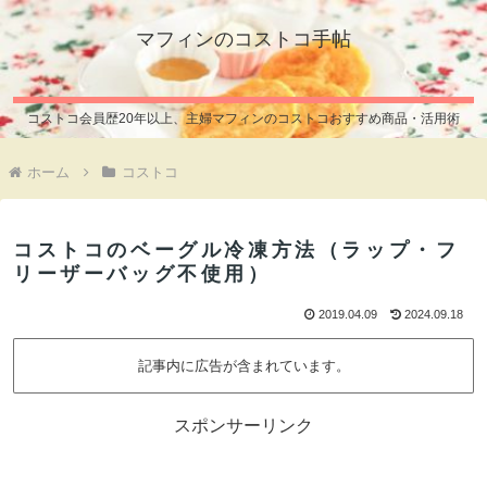
マフィンのコストコ手帖
コストコ会員歴20年以上、主婦マフィンのコストコおすすめ商品・活用術
ホーム
コストコ
コストコのベーグル冷凍方法（ラップ・フ
リーザーバッグ不使用）
2019.04.09
2024.09.18
記事内に広告が含まれています。
スポンサーリンク