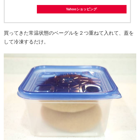
Yahooショッピング
買ってきた常温状態のベーグルを２つ重ねて入れて、蓋を
して冷凍するだけ。