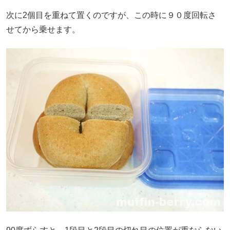
次に2個目を重ねて置くのですが、この時に９０度回転さ
せてから乗せます。