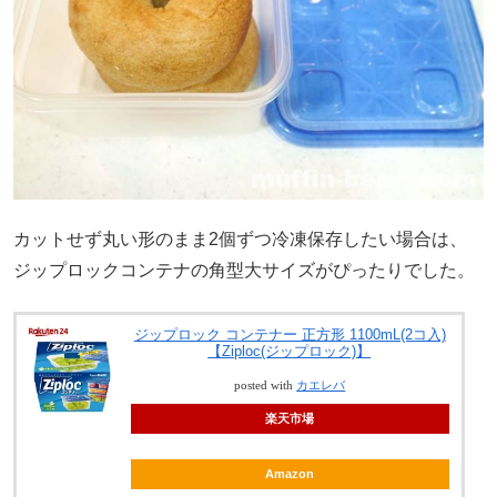
カットせず丸い形のまま2個ずつ冷凍保存したい場合は、
ジップロックコンテナの角型大サイズがぴったりでした。
ジップロック コンテナー 正方形 1100mL(2コ入)
【Ziploc(ジップロック)】
posted with
カエレバ
楽天市場
Amazon