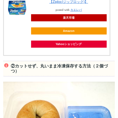
【Ziploc(ジップロック)】
posted with
カエレバ
楽天市場
Amazon
Yahooショッピング
②カットせず、丸いまま冷凍保存する方法（２個づ
つ）