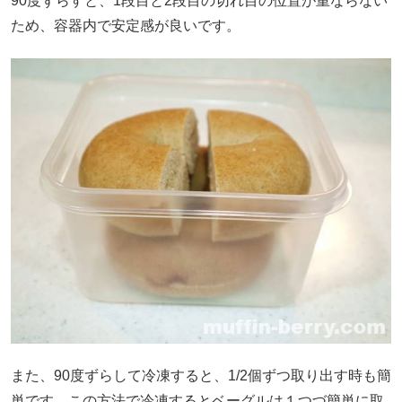
90度ずらすと、1段目と2段目の切れ目の位置が重ならない
ため、容器内で安定感が良いです。
また、90度ずらして冷凍すると、1/2個ずつ取り出す時も簡
単です。この方法で冷凍するとベーグルは１つづ簡単に取