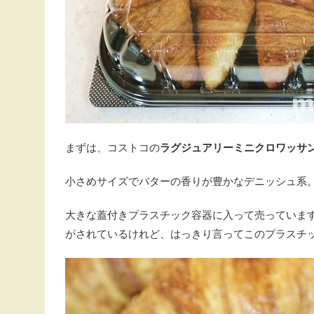
まずは、コストコの
ラグジュアリーミニクロワッサ
小さめサイズでバターの香りが豊かなデニッシュ系
大きな蓋付きプラスチック容器に入って売っていま
がされているけれど、はっきり言ってこのプラスチ