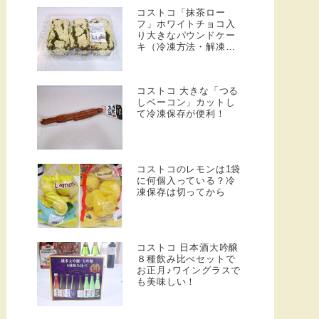
コストコ「抹茶ロー
フ」ホワイトチョコ入
り大きなパウンドケー
キ（冷凍方法・解凍方
法）
コストコ 大きな「つる
しベーコン」カットし
て冷凍保存が便利！
コストコのレモンは1袋
に何個入っている？冷
凍保存は切ってから
コストコ 日本酒大吟醸
８種飲み比べセットで
お正月♪ワイングラスで
も美味しい！