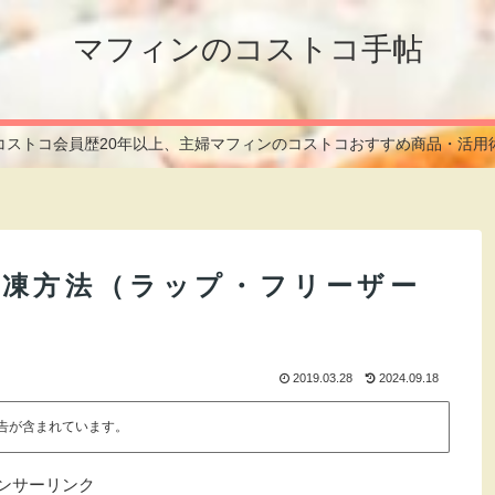
マフィンのコストコ手帖
コストコ会員歴20年以上、主婦マフィンのコストコおすすめ商品・活用
凍方法（ラップ・フリーザー
2019.03.28
2024.09.18
告が含まれています。
ンサーリンク