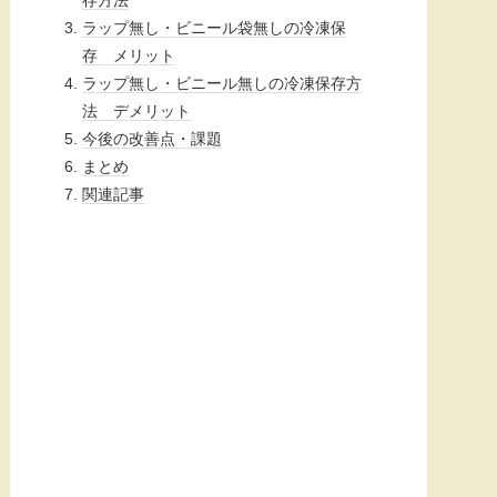
ラップ無し・ビニール袋無しの冷凍保
存 メリット
ラップ無し・ビニール無しの冷凍保存方
法 デメリット
今後の改善点・課題
まとめ
関連記事