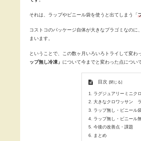
それは、ラップやビニール袋を使うと出てしまう「
コストコのパッケージ自体が大きなプラゴミなのに
まいます。
ということで、この数ヶ月いろいろトライして変わ
ップ無し冷凍」
について今までと変わった点につい
目次
ラグジュアリーミニクロ
大きなクロワッサン 
ラップ無し・ビニール
ラップ無し・ビニール
今後の改善点・課題
まとめ