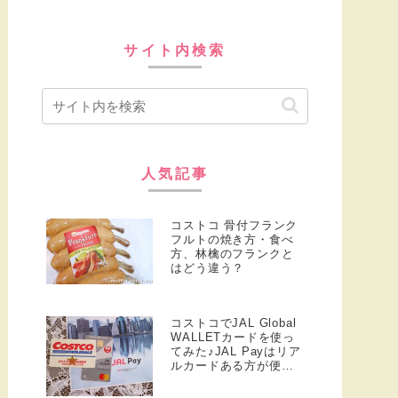
サイト内検索
人気記事
コストコ 骨付フランク
フルトの焼き方・食べ
方、林檎のフランクと
はどう違う？
コストコでJAL Global
WALLETカードを使っ
てみた♪JAL Payはリア
ルカードある方が便
利！