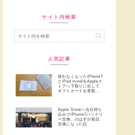
サイト内検索
人気記事
使わなくなったiPhone7
とiPad mini4をAppleス
トアへ下取りに出して
ギフトカードを受取っ
た話
Apple Storeへ当日持ち
込みでiPhone7バッテリ
ー交換、のはずが新品
交換になった話