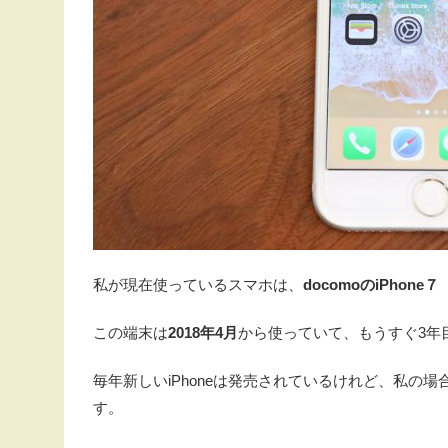
私が現在使っているスマホは、
docomoのiPhone７
この端末は
2018年4月
から使っていて、もうすぐ3年
毎年新しいiPhoneは発売されているけれど、私の場
す。