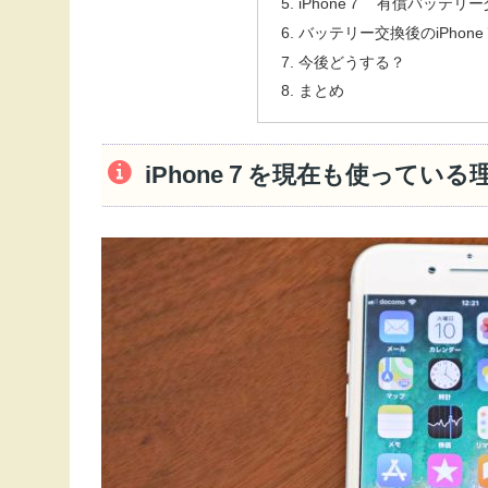
iPhone７ 有償バッテリ
バッテリー交換後のiPhon
今後どうする？
まとめ
iPhone７を現在も使っている