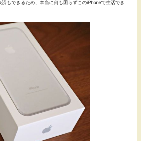
型の決済もできるため、本当に何も困らずこのiPhoneで生活でき