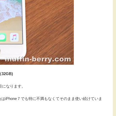
（32GB)
目になります。
合はiPhone７でも特に不満もなくてそのまま使い続けていま