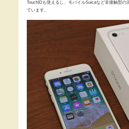
TouchIDも使えるし、モバイルSuicaなど非接触
ています。