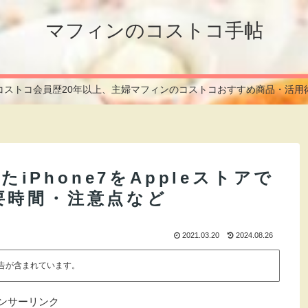
マフィンのコストコ手帖
コストコ会員歴20年以上、主婦マフィンのコストコおすすめ商品・活用
たiPhone7をAppleストアで
要時間・注意点など
2021.03.20
2024.08.26
告が含まれています。
ンサーリンク