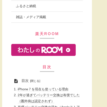
ふるさと納税
雑誌・メディア掲載
楽天ROOM
目次
目次
iPhone７を現在も使っている理由
2年が過ぎてバッテリー交換は有償でした
（圏外病は認定されず）
有償バッテリー交換の流れ（Appleストア