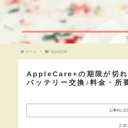
ホーム
Apple関連
AppleCare+の期限が切れ
バッテリー交換♪料金・所
記事内に広
スポ