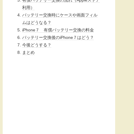
利用）
バッテリー交換時にケースや画面フィル
ムはどうなる？
iPhone７ 有償バッテリー交換の料金
バッテリー交換後のiPhone７はどう？
今後どうする？
まとめ