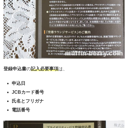
登録申込書
の
記入必要事項
は、
申込日
JCBカード番号
氏名とフリガナ
電話番号