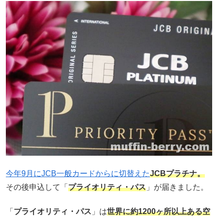
今年9月にJCB一般カードからに切替えた
JCBプラチナ。
その後申込して「
プライオリティ・パス
」が届きました。
「
プライオリティ・パス
」は
世界に約1200ヶ所以上ある空