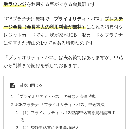
港ラウンジ
を利用する事ができる
会員証
です。
JCBプラチナは無料で「
プライオリティ・パス
」
プレステ
ージ会員（会員本人の利用料金が無料）
になれる特典付ク
レジットカードです。我が家がJCB一般カードをプラチナ
に切替えた理由の1つでもある特典なのです。
「プライオリティ・パス」は夫名義ではありますが、申込
から到着まで記録を残しておきます。
目次
「プライオリティ・パス」の種類と会員特典
JCBプラチナ 「プライオリティ・パス」申込方法
（1）プライオリティ・パス登録申込書を資料請求す
る
（2）登録申込書に必要事項記入