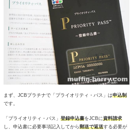
まず、JCBプラチナで「プライオリティ・パス」は
申込制
です。
「プライオリティ・パス」
登録申込書
をJCBに
資料請求
し、申込書に必要事項記入してから
郵送で返送
する必要が