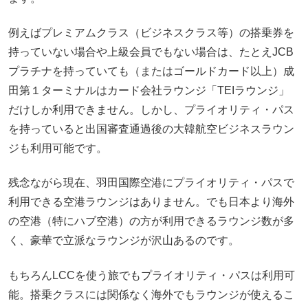
例えばプレミアムクラス（ビジネスクラス等）の搭乗券を
持っていない場合や上級会員でもない場合は、たとえJCB
プラチナを持っていても（またはゴールドカード以上）成
田第１ターミナルはカード会社ラウンジ「TEIラウンジ」
だけしか利用できません。しかし、プライオリティ・パス
を持っていると出国審査通過後の大韓航空ビジネスラウン
ジも利用可能です。
残念ながら現在、羽田国際空港にプライオリティ・パスで
利用できる空港ラウンジはありません。でも日本より海外
の空港（特にハブ空港）の方が利用できるラウンジ数が多
く、豪華で立派なラウンジが沢山あるのです。
もちろんLCCを使う旅でもプライオリティ・パスは利用可
能。搭乗クラスには関係なく海外でもラウンジが使えるこ