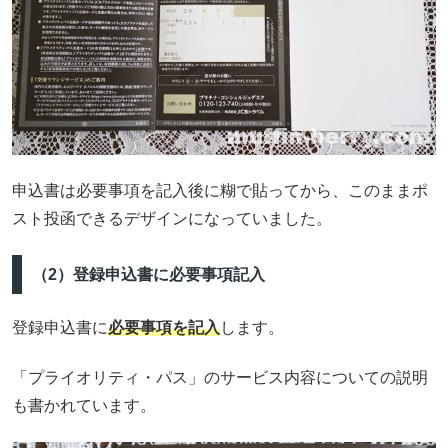
申込書は必要事項を記入後に糊で貼ってから、このままポ
スト投函できるデザインになっていました。
（2）登録申込書に必要事項記入
登録申込書に
必要事項を記入
します。
「プライオリティ・パス」のサービス内容についての説明
も書かれています。