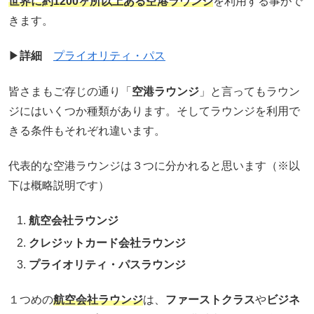
世界に約1200ヶ所以上ある空港ラウンジ
を利用する事がで
きます。
▶︎
詳細
プライオリティ・パス
皆さまもご存じの通り「
空港ラウンジ
」と言ってもラウン
ジにはいくつか種類があります。そしてラウンジを利用で
きる条件もそれぞれ違います。
代表的な空港ラウンジは３つに分かれると思います（※以
下は概略説明です）
航空会社ラウンジ
クレジットカード会社ラウンジ
プライオリティ・パスラウンジ
１つめの
航空会社ラウンジ
は、
ファーストクラス
や
ビジネ