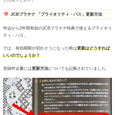
JCBプラチナ 「プライオリティ・パス」更新方法
申込から2年間有効のJCBプラチナ特典で使えるプライオリ
ティ・パス。
では、有効期限が切れそうになった時は
更新はどうすれば
いいのでしょうか？
登録申込書には
更新方法
についても記載されていました。