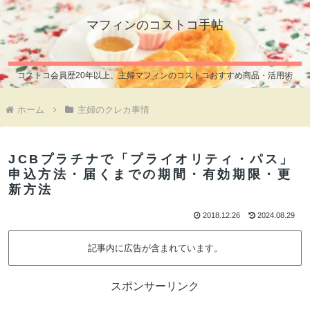
マフィンのコストコ手帖
コストコ会員歴20年以上、主婦マフィンのコストコおすすめ商品・活用術
ホーム
主婦のクレカ事情
JCBプラチナで「プライオリティ・パス」
申込方法・届くまでの期間・有効期限・更
新方法
2018.12.26
2024.08.29
記事内に広告が含まれています。
スポンサーリンク