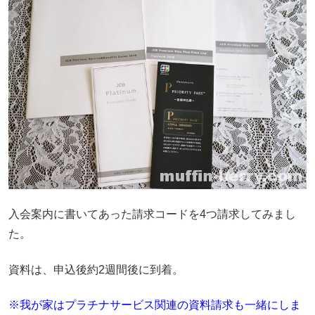
入会案内に書いてあった請求コードを4つ請求してみまし
た。
資料は、申込後約2週間後に到着。
※我が家はプラチナサービス関連の資料請求も一緒にしま