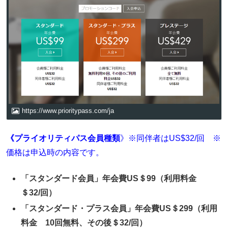
https://www.prioritypass.com/ja
《プライオリティパス会員種類
》※同伴者はUS$32/回 ※
価格は申込時の内容です。
「スタンダード会員」年会費US＄99（利用料金
＄32/回）
「スタンダード・プラス会員」年会費US＄299（利用
料金 10回無料、その後＄32/回）