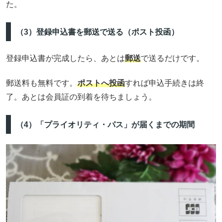
た。
（3）登録申込書を郵送で送る（ポスト投函）
登録申込書が完成したら、あとは
郵送
で送るだけです。
郵送料も無料です。
ポストへ投函
すれば申込手続きは終
了。あとは会員証の到着を待ちましょう。
（4）「プライオリティ・パス」が届くまでの期間