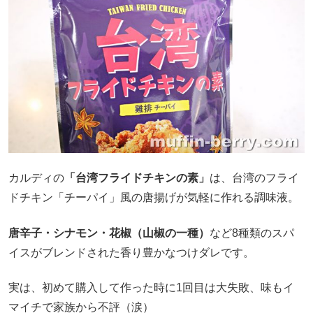
カルディの
「台湾フライドチキンの素」
は、台湾のフライ
ドチキン「チーパイ」風の唐揚げが気軽に作れる調味液。
唐辛子・シナモン・花椒（山椒の一種）
など8種類のスパ
イスがブレンドされた香り豊かなつけダレです。
実は、初めて購入して作った時に1回目は大失敗、味もイ
マイチで家族から不評（涙）