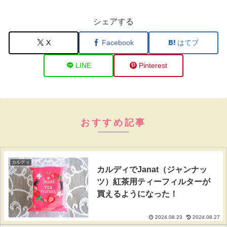
シェアする
X
Facebook
はてブ
LINE
Pinterest
おすすめ記事
カルディ
カルディでJanat（ジャンナッ
ツ）紅茶用ティーフィルターが
買えるようになった！
2024.08.23
2024.08.27