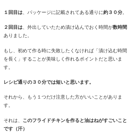
１回目は
、パッケージに記載されてある通りに
約３０分
。
２回目は
、外出していたため漬け込んでおく時間が
数時間
ありました。
もし、初めて作る時に失敗したくなければ「漬け込む時間
を長く」することが美味しく作れるポイントだと思いま
す。
レシピ通りの３０分では短いと思います。
それから、もう１つだけ注意した方がいいことがありま
す。
それは、
このフライドチキンを作ると油はねがすごいこと
です（汗）