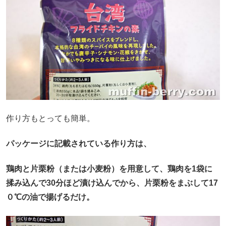
作り方もとっても簡単。
パッケージに記載されている作り方は、
鶏肉と片栗粉（または小麦粉）を用意して、鶏肉を1袋に
揉み込んで30分ほど漬け込んでから、片栗粉をまぶして17
０℃の油で揚げるだけ。