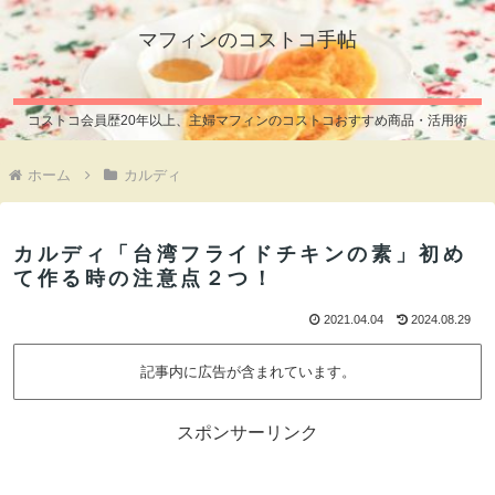
マフィンのコストコ手帖
コストコ会員歴20年以上、主婦マフィンのコストコおすすめ商品・活用術
ホーム
カルディ
カルディ「台湾フライドチキンの素」初め
て作る時の注意点２つ！
2021.04.04
2024.08.29
記事内に広告が含まれています。
スポンサーリンク