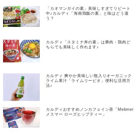
「カオマンガイの素」美味しすぎてリピート
中♪カルディ「海南鶏飯の素」と味はどう違
う？
カルディ「スタミナ丼の素」は豚肉・鶏肉ど
ちらでも美味しく作れます♪
カルディ 爽やか美味しい瓶入りオーガニック
ライム果汁「ライムリービオ」便利な活用方
法♪
カルディおすすめノンカフェイン茶「Mebmer
メスマー ローズヒップティー」