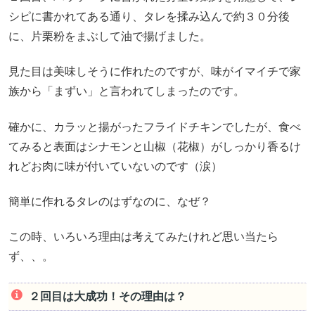
シピに書かれてある通り、タレを揉み込んで約３０分後
に、片栗粉をまぶして油で揚げました。
見た目は美味しそうに作れたのですが、味がイマイチで家
族から「まずい」と言われてしまったのです。
確かに、カラッと揚がったフライドチキンでしたが、食べ
てみると表面はシナモンと山椒（花椒）がしっかり香るけ
れどお肉に味が付いていないのです（涙）
簡単に作れるタレのはずなのに、なぜ？
この時、いろいろ理由は考えてみたけれど思い当たら
ず、、。
２回目は大成功！その理由は？