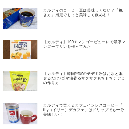
カルディのコーヒー豆は美味しくない？「挽
き方」指定でもっと美味しく飲める！
【カルディ】100％マンゴーピューレで濃厚マ
ンゴープリンを作ってみた
【カルディ】韓国宋家のチヂミ粉はお水と混
ぜるだけ♪ゴマ油香るサクサクもちもちチヂミ
の作り方
カルディで買えるカフェインレスコーヒー「
illy（イリー）デカフェ」はドリップでも十分
美味しい！