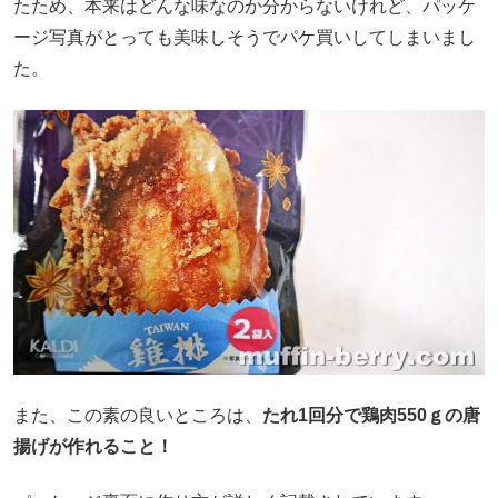
たため、本来はどんな味なのか分からないけれど、パッケ
ージ写真がとっても美味しそうでパケ買いしてしまいまし
た。
また、この素の良いところは、
たれ1回分で鶏肉550ｇの唐
揚げが作れること！