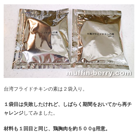
台湾フライドチキンの素は２袋入り。
１袋目は失敗したけれど、しばらく期間をおいてから再チ
ャレンジ
してみました。
材料も１回目と同じ、鶏胸肉を約５００g用意。