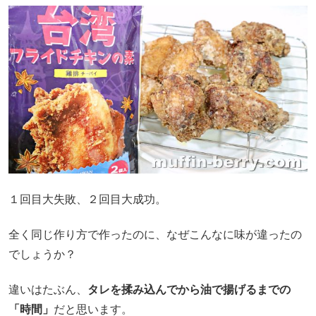
１回目大失敗、２回目大成功。
全く同じ作り方で作ったのに、なぜこんなに味が違ったの
でしょうか？
違いはたぶん、
タレを揉み込んでから油で揚げるまでの
「時間」
だと思います。