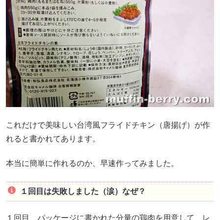
これだけで美味しい台湾風フライドチキン（唐揚げ）が作
れると書かれてあります。
本当に簡単に作れるのか、早速作ってみました。
１回目は失敗しました（涙）なぜ？
１回目、パッケージに書かれた分量の鶏肉を用意して、レ