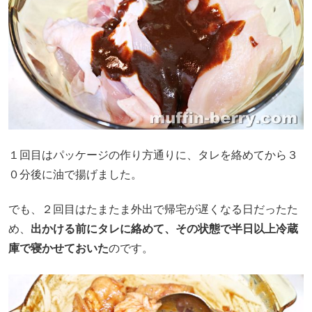
１回目はパッケージの作り方通りに、タレを絡めてから３
０分後に油で揚げました。
でも、２回目はたまたま外出で帰宅が遅くなる日だったた
め、
出かける前にタレに絡めて、その状態で半日以上冷蔵
庫で寝かせておいた
のです。