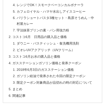
レンジでOK！スモークベーコンカルボナーラ
カフェロイヤル・ハマヤ水出しアイスコーヒー
バリラショートパスタ3種セット・島原そうめん・中
村屋カレー
宇治抹茶プリンの素・パン用強力粉
コストコ6月 日用品の購入品と価格
ダウニー・バスティッシュ・食洗機用洗剤
ビオレUVアクアリッチ（UVクリーム）
コストコ6月お水の購入品と価格
ガスステーションガソリン価格と発券クーポン
2018年6月3日のガスステーション価格
ガソリン給油で発券された今回の限定クーポン
限定クーポン対象商品が品切れの時の対応について
まとめ
関連記事