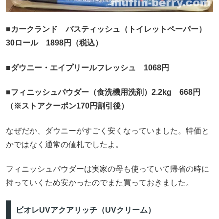
■カークランド バスティッシュ（トイレットペーパー）
30ロール 1898円（税込）
■ダウニー・エイプリールフレッシュ 1068円
■フィニッシュパウダー（食洗機用洗剤）2.2kg 668円
（※ストアクーポン170円割引後）
なぜだか、ダウニーがすごく安くなっていました。特価と
かではなく通常の値札でしたよ。
フィニッシュパウダーは実家の母も使っていて帰省の時に
持っていくため安かったのでまた買っておきました。
ビオレUVアクアリッチ（UVクリーム）