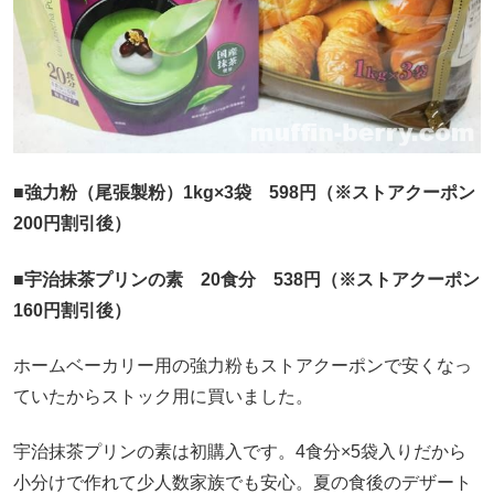
■強力粉（尾張製粉）1kg×3袋 598円（※ストアクーポン
200円割引後）
■宇治抹茶プリンの素 20食分 538円（※ストアクーポン
160円割引後）
ホームベーカリー用の強力粉もストアクーポンで安くなっ
ていたからストック用に買いました。
宇治抹茶プリンの素は初購入です。4食分×5袋入りだから
小分けで作れて少人数家族でも安心。夏の食後のデザート