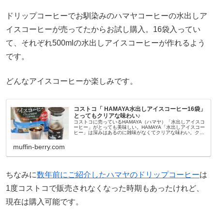
ドリップコーヒーでお馴染みのハマヤコーヒーの水出しア
イスコーヒーが売ってたからお試し購入。16袋入ってい
て、それぞれ500mlの水出しアイスコーヒーが作れるよう
です。
どんなアイスコーヒーか楽しみです。
コストコ「 HAMAYA水出しアイスコーヒー16袋」
とってもクリアな味わい♪
コストコに売っているHAMAYA（ハマヤ）「水出しアイスコ
ーヒー」がとっても美味しい。HAMAYA「水出しアイスコー
ヒー」は深みはあるのに雑味がなくてクリアな味わい。クオ
リティの高い水出し用のコーヒーパック。今回は、
HAMAYA「水出しアイ...
muffin-berry.com
ちなみに
数年前にご紹介したハマヤのドリップコーヒー
は
1度コストコで販売されなくなった時期もあったけれど、
現在は購入可能です。