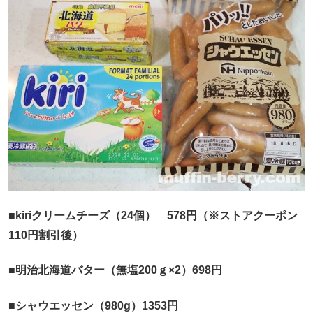
■kiriクリームチーズ（24個） 578円（※ストアクーポン
110円割引後）
■明治北海道バター（無塩200ｇ×2）698円
■シャウエッセン（980g）1353円