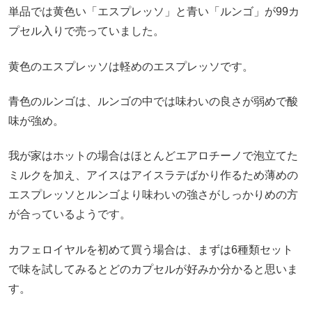
単品では黄色い「エスプレッソ」と青い「ルンゴ」が99カ
プセル入りで売っていました。
黄色のエスプレッソは軽めのエスプレッソです。
青色のルンゴは、ルンゴの中では味わいの良さが弱めで酸
味が強め。
我が家はホットの場合はほとんどエアロチーノで泡立てた
ミルクを加え、アイスはアイスラテばかり作るため薄めの
エスプレッソとルンゴより味わいの強さがしっかりめの方
が合っているようです。
カフェロイヤルを初めて買う場合は、まずは6種類セット
で味を試してみるとどのカプセルが好みか分かると思いま
す。