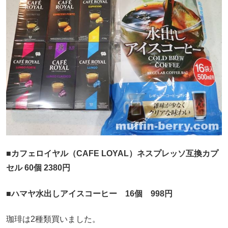
■カフェロイヤル（CAFE LOYAL）ネスプレッソ互換カプ
セル 60個 2380円
■ハマヤ水出しアイスコーヒー 16個 998円
珈琲は2種類買いました。