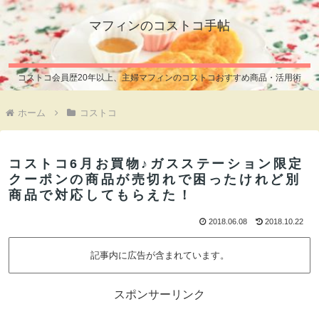
マフィンのコストコ手帖
コストコ会員歴20年以上、主婦マフィンのコストコおすすめ商品・活用術
ホーム
コストコ
コストコ6月お買物♪ガスステーション限定
クーポンの商品が売切れで困ったけれど別
商品で対応してもらえた！
2018.06.08
2018.10.22
記事内に広告が含まれています。
スポンサーリンク