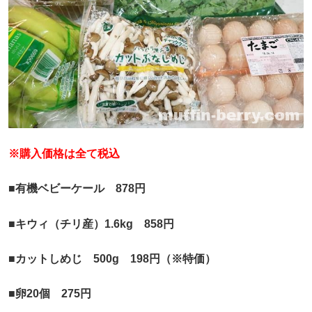
※購入価格は全て税込
■有機ベビーケール 878円
■キウィ（チリ産）1.6kg 858円
■カットしめじ 500g 198円（※特価）
■卵20個 275円