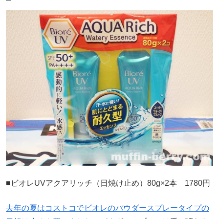
■ビオレUVアクアリッチ（日焼け止め）80g×2本 1780円
去年の夏はコストコでビオレのパウダースプレータイプの