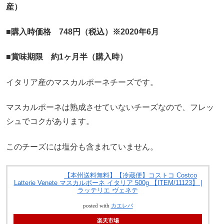
産）
■購入時価格 748円（税込）※2020年6月
■賞味期限 約1ヶ月半（購入時）
イタリア産のマスカルポーネチーズです。
マスカルポーネは熟成させていないチーズなので、フレッ
シュでコクがあります。
このチーズには塩分も含まれていません。
【本州送料無料】【冷蔵便】コストコ Costco
Latterie Venete マスカルポーネ イタリア 500g 【ITEM/11123】 |
ラッテリエ ヴェネテ
posted with
カエレバ
楽天市場