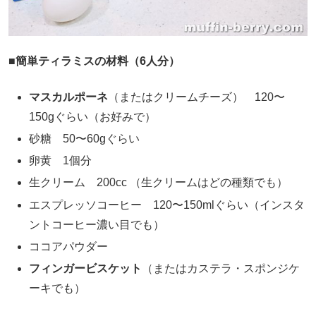
■簡単ティラミスの材料（6人分）
マスカルポーネ
（またはクリームチーズ） 120〜
150gぐらい（お好みで）
砂糖 50〜60gぐらい
卵黄 1個分
生クリーム 200cc （生クリームはどの種類でも）
エスプレッソコーヒー 120〜150mlぐらい（インスタ
ントコーヒー濃い目でも）
ココアパウダー
フィンガービスケット
（またはカステラ・スポンジケ
ーキでも）