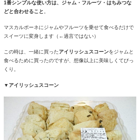
1番シンプルな使い方は、ジャム・フルーツ・はちみつな
どと合わせること
。
マスカルポーネにジャムやフルーツを乗せて食べるだけで
スイーツに変身します（←過言ではない）
この時は、一緒に買った
アイリッシュスコーン
をジャムと
食べるために買ったのですが、想像以上に美味しくてびっ
くり。
▼アイリッシュスコーン