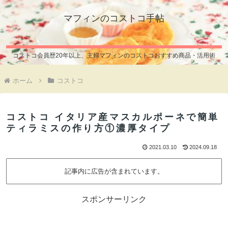
マフィンのコストコ手帖
コストコ会員歴20年以上、主婦マフィンのコストコおすすめ商品・活用術
ホーム
コストコ
コストコ イタリア産マスカルポーネで簡単
ティラミスの作り方①濃厚タイプ
2021.03.10
2024.09.18
記事内に広告が含まれています。
スポンサーリンク