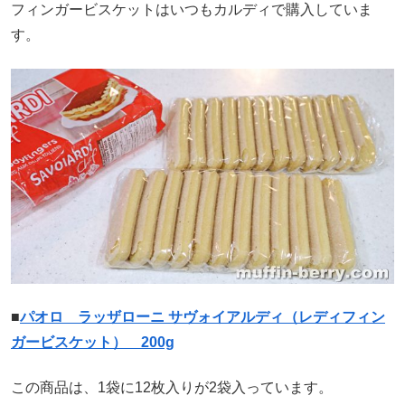
フィンガービスケットはいつもカルディで購入していま
す。
■
パオロ ラッザローニ サヴォイアルディ（レディフィン
ガービスケット） 200g
この商品は、1袋に12枚入りが2袋入っています。