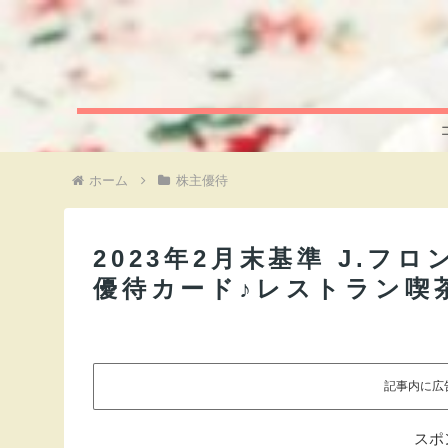
ホーム
株主優待
2023年2月末基準 J.フロ
優待カード♪レストラン喫
記事内に広
スポ