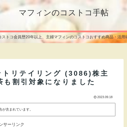
マフィンのコストコ手帖
コストコ会員歴20年以上、主婦マフィンのコストコおすすめ商品・活用
ントリテイリング (3086)株主
茶も割引対象になりました
2023.09.18
告が含まれています。
ンサーリンク