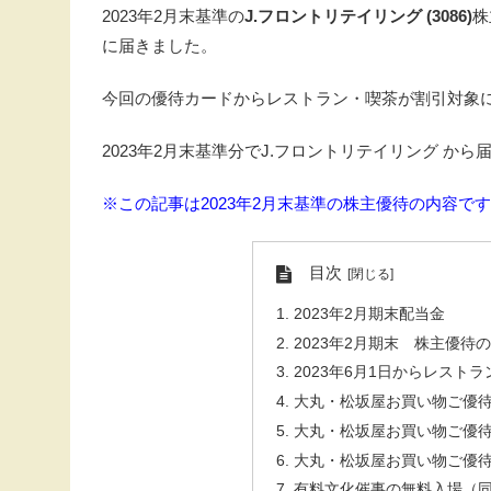
2023年2月末基準の
J.フロントリテイリング (3086)
株
に届きました。
今回の優待カードからレストラン・喫茶が割引対象
2023年2月末基準分でJ.フロントリテイリング か
※この記事は2023年2月末基準の株主優待の内容で
目次
2023年2月期末配当金
2023年2月期末 株主優待
2023年6月1日からレス
大丸・松坂屋お買い物ご優待
大丸・松坂屋お買い物ご優
大丸・松坂屋お買い物ご優
有料文化催事の無料入場（