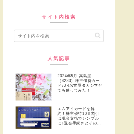
サイト内検索
人気記事
2024年5月 高島屋
（8233）株主優待カー
ド♪JR名古屋タカシマヤ
でも使ってみた！
エムアイカードを解
約！株主優待10％割引
は現金支払でシンプル
に♪退会手続きとその後
の話