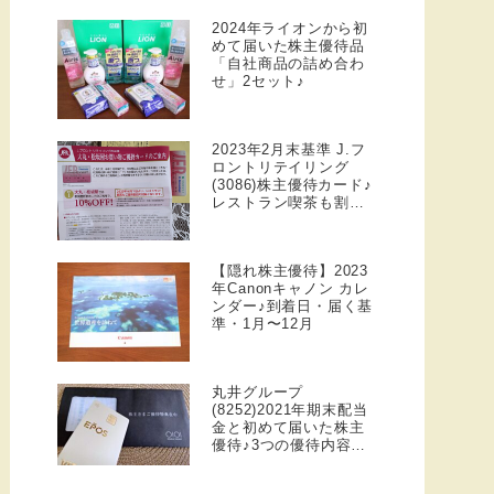
2024年ライオンから初
めて届いた株主優待品
「自社商品の詰め合わ
せ」2セット♪
2023年2月末基準 J.フ
ロントリテイリング
(3086)株主優待カード♪
レストラン喫茶も割引
対象になりました
【隠れ株主優待】2023
年Canonキャノン カレ
ンダー♪到着日・届く基
準・1月〜12月
丸井グループ
(8252)2021年期末配当
金と初めて届いた株主
優待♪3つの優待内容＆
エポスゴールドと併用
メリット