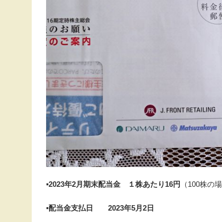
▪️2023年2月期末配当金 １株あたり16円
（100株の場
▪️配当金支払日 2023年5月2日