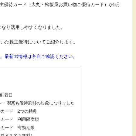
主優待カード（大丸・松坂屋お買い物ご優待カード）が5月
になり活用しやすくなりました。
ら届いた株主優待についてご紹介します。
す。最新の情報は各自ご確認ください。
の到着日
トラン・喫茶も優待割引の対象になりました
カード 2つの特典
待カード 利用限度額
待カード 有効期限
同伴者１名も無料）