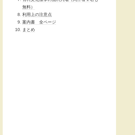
無料）
利用上の注意点
案内書 全ページ
まとめ