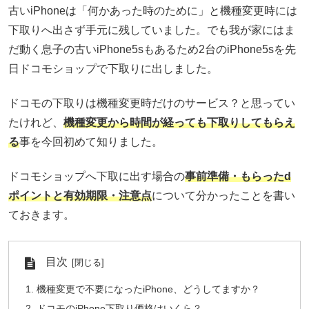
古いiPhoneは「何かあった時のために」と機種変更時には
下取りへ出さず手元に残していました。でも我が家にはま
だ動く息子の古いiPhone5sもあるため2台のiPhone5sを先
日ドコモショップで下取りに出しました。
ドコモの下取りは機種変更時だけのサービス？と思ってい
たけれど、
機種変更から時間が経っても下取りしてもらえ
る
事を今回初めて知りました。
ドコモショップへ下取に出す場合の
事前準備・もらったd
ポイントと有効期限・注意点
について分かったことを書い
ておきます。
目次
機種変更で不要になったiPhone、どうしてますか？
ドコモのiPhone下取り価格はいくら？