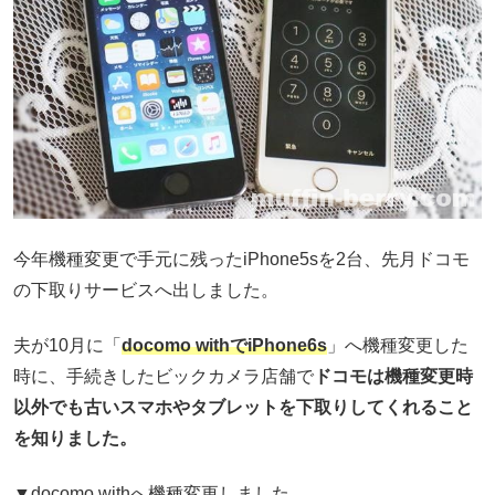
今年機種変更で手元に残ったiPhone5sを2台、先月ドコモ
の下取りサービスへ出しました。
夫が10月に「
docomo withでiPhone6s
」へ機種変更した
時に、手続きしたビックカメラ店舗で
ドコモは機種変更時
以外でも古いスマホやタブレットを下取りしてくれること
を知りました。
▼docomo withへ機種変更しました