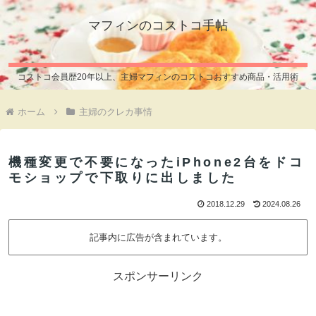
マフィンのコストコ手帖
コストコ会員歴20年以上、主婦マフィンのコストコおすすめ商品・活用術
ホーム
主婦のクレカ事情
機種変更で不要になったiPhone2台をドコ
モショップで下取りに出しました
2018.12.29
2024.08.26
記事内に広告が含まれています。
スポンサーリンク