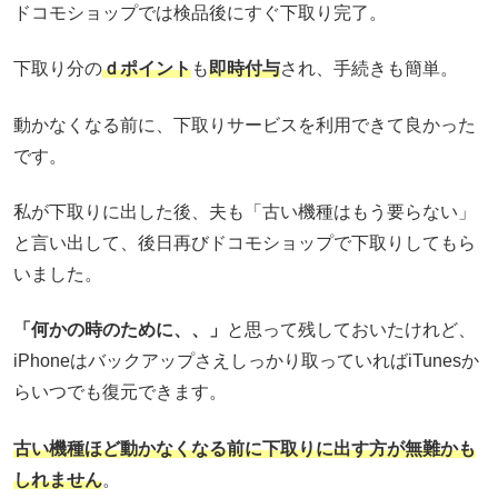
ドコモショップでは検品後にすぐ下取り完了。
下取り分の
ｄポイント
も
即時付与
され、手続きも簡単。
動かなくなる前に、下取りサービスを利用できて良かった
です。
私が下取りに出した後、夫も「古い機種はもう要らない」
と言い出して、後日再びドコモショップで下取りしてもら
いました。
「何かの時のために、、」
と思って残しておいたけれど、
iPhoneはバックアップさえしっかり取っていればiTunesか
らいつでも復元できます。
古い機種ほど動かなくなる前に下取りに出す方が無難かも
しれません
。