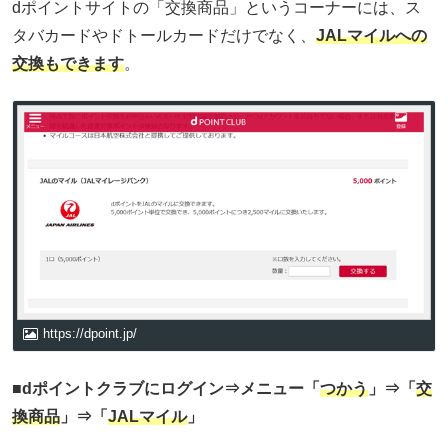
dポイントサイトの「交換商品」というコーナーには、ス
タバカードやドトールカードだけでなく、
JALマイルへの
交換もできます
。
https://dpoint.jp/
■dポイントクラブにログイン⇒メニュー「
つかう
」⇒「
交
換商品
」⇒「
JALマイル
」