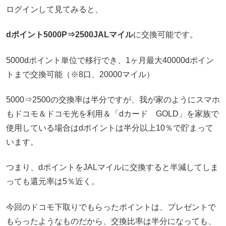
ログインして見てみると、
dポイント5000P⇒2500JALマイル
に交換可能です。
5000dポイント単位で移行でき、1ヶ月最大40000dポイン
トまで交換可能（※8口、20000マイル）
5000⇒2500の交換率は半分ですが、我が家のようにスマホ
もドコモ＆ドコモ光を利用＆「dカード GOLD」を家族で
使用している場合はdポイントは半分以上10％で貯まって
います。
つまり、dポイントをJALマイルに交換すると半減してしま
っても還元率は5％近く。
今回のドコモ下取りでもらったポイントは、プレゼントで
もらったようなものだから、交換比率は半分になっても、